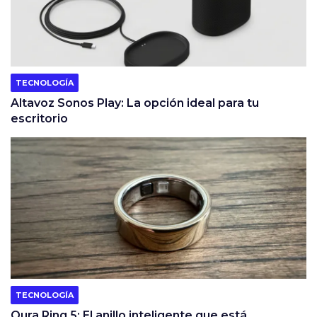
TECNOLOGÍA
Altavoz Sonos Play: La opción ideal para tu
escritorio
TECNOLOGÍA
Oura Ring 5: El anillo inteligente que está