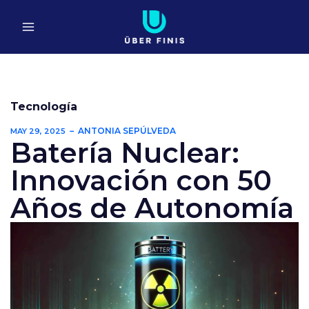
Ir
al
contenido
Tecnología
ANTONIA SEPÚLVEDA
MAY 29, 2025
Batería Nuclear:
Innovación con 50
Años de Autonomía