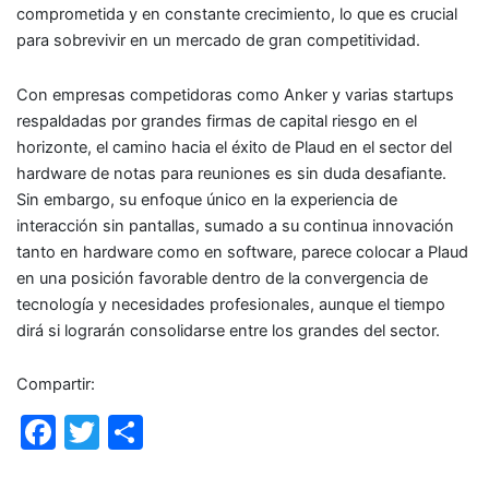
comprometida y en constante crecimiento, lo que es crucial
para sobrevivir en un mercado de gran competitividad.
Con empresas competidoras como Anker y varias startups
respaldadas por grandes firmas de capital riesgo en el
horizonte, el camino hacia el éxito de Plaud en el sector del
hardware de notas para reuniones es sin duda desafiante.
Sin embargo, su enfoque único en la experiencia de
interacción sin pantallas, sumado a su continua innovación
tanto en hardware como en software, parece colocar a Plaud
en una posición favorable dentro de la convergencia de
tecnología y necesidades profesionales, aunque el tiempo
dirá si lograrán consolidarse entre los grandes del sector.
Compartir:
F
T
C
a
w
o