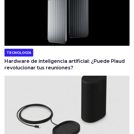
TECNOLOGÍA
Hardware de inteligencia artificial: ¿Puede Plaud
revolucionar tus reuniones?