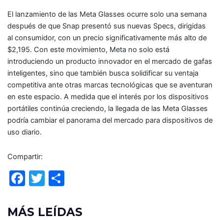
El lanzamiento de las Meta Glasses ocurre solo una semana
después de que Snap presentó sus nuevas Specs, dirigidas
al consumidor, con un precio significativamente más alto de
$2,195. Con este movimiento, Meta no solo está
introduciendo un producto innovador en el mercado de gafas
inteligentes, sino que también busca solidificar su ventaja
competitiva ante otras marcas tecnológicas que se aventuran
en este espacio. A medida que el interés por los dispositivos
portátiles continúa creciendo, la llegada de las Meta Glasses
podría cambiar el panorama del mercado para dispositivos de
uso diario.
Compartir:
F
T
C
a
w
o
c
itt
m
MÁS LEÍDAS