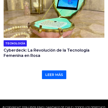
TECNOLOGÍA
Cyberdeck: La Revolución de la Tecnología
Femenina en Rosa
LEER MÁS
© COPYRIGHT 2026 ÜBER FINIS | SANTIAGO DE CHILE | TODOS LOS DERECHOS