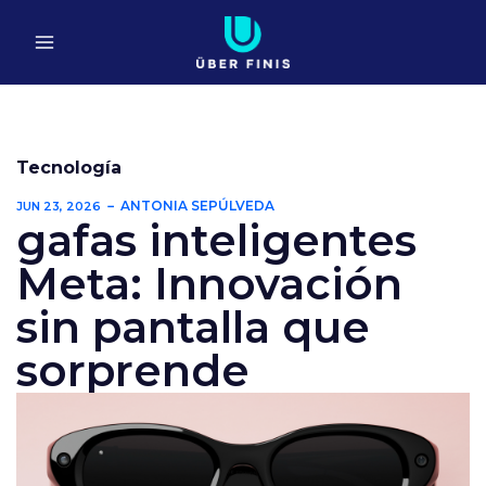
Ir
al
contenido
Tecnología
ANTONIA SEPÚLVEDA
JUN 23, 2026
gafas inteligentes
Meta: Innovación
sin pantalla que
sorprende