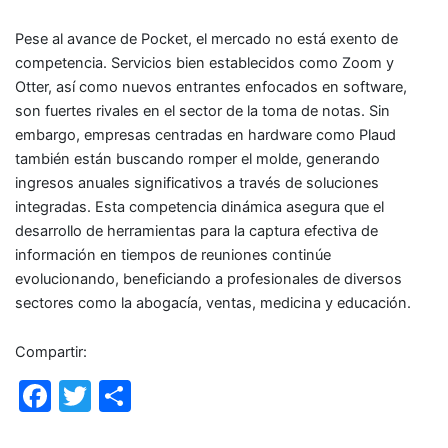
Pese al avance de Pocket, el mercado no está exento de
competencia. Servicios bien establecidos como Zoom y
Otter, así como nuevos entrantes enfocados en software,
son fuertes rivales en el sector de la toma de notas. Sin
embargo, empresas centradas en hardware como Plaud
también están buscando romper el molde, generando
ingresos anuales significativos a través de soluciones
integradas. Esta competencia dinámica asegura que el
desarrollo de herramientas para la captura efectiva de
información en tiempos de reuniones continúe
evolucionando, beneficiando a profesionales de diversos
sectores como la abogacía, ventas, medicina y educación.
Compartir:
F
T
C
a
w
o