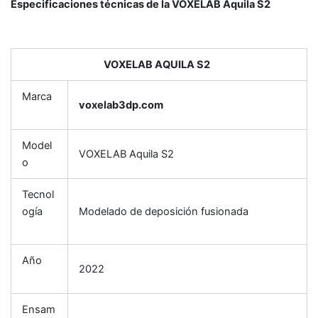
Especificaciones técnicas de la VOXELAB Aquila S2
VOXELAB AQUILA S2
Marca
voxelab3dp.com
Model
VOXELAB Aquila S2
o
Tecnol
ogía
Modelado de deposición fusionada
Año
2022
Ensam