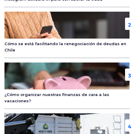
k
Cómo se está facilitando la renegociación de deudas en
Chile
¿Cómo organizar nuestras finanzas de cara a las
vacaciones?