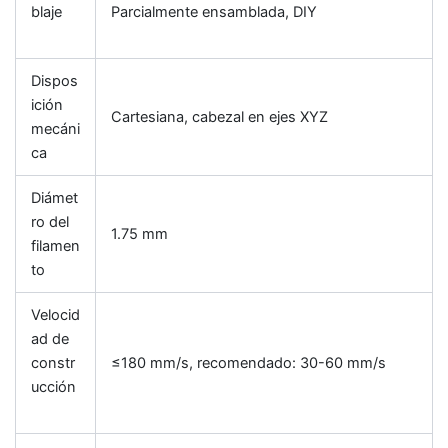
blaje
Parcialmente ensamblada, DIY
Dispos
ición
Cartesiana, cabezal en ejes XYZ
mecáni
ca
Diámet
ro del
1.75 mm
filamen
to
Velocid
ad de
constr
≤180 mm/s, recomendado: 30-60 mm/s
ucción