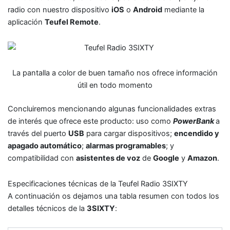
radio con nuestro dispositivo
iOS
o
Android
mediante la
aplicación
Teufel Remote
.
La pantalla a color de buen tamaño nos ofrece información
útil en todo momento
Concluiremos mencionando algunas funcionalidades extras
de interés que ofrece este producto: uso como
PowerBank
a
través del puerto
USB
para cargar dispositivos;
encendido y
apagado automático
;
alarmas programables
; y
compatibilidad con
asistentes de voz
de
Google
y
Amazon
.
Especificaciones técnicas de la Teufel Radio 3SIXTY
A continuación os dejamos una tabla resumen con todos los
detalles técnicos de la
3SIXTY
: