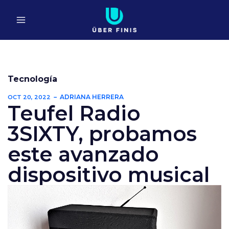
Ir
al
contenido
Tecnología
ADRIANA HERRERA
OCT 20, 2022
Teufel Radio
3SIXTY, probamos
este avanzado
dispositivo musical