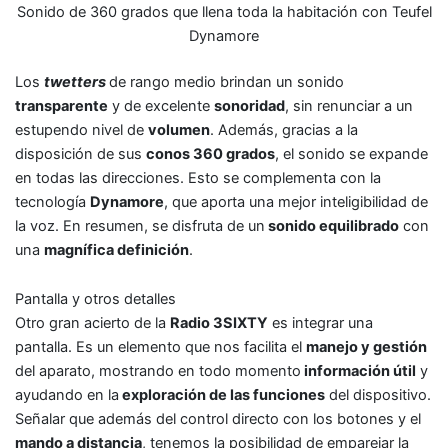
Sonido de 360 grados que llena toda la habitación con Teufel
Dynamore
Los
twetters
de rango medio brindan un sonido
transparente
y de excelente
sonoridad
, sin renunciar a un
estupendo nivel de
volumen
. Además, gracias a la
disposición de sus
conos 360 grados
, el sonido se expande
en todas las direcciones. Esto se complementa con la
tecnología
Dynamore
, que aporta una mejor inteligibilidad de
la voz. En resumen, se disfruta de un
sonido equilibrado
con
una
magnífica definición
.
Pantalla y otros detalles
Otro gran acierto de la
Radio 3SIXTY
es integrar una
pantalla. Es un elemento que nos facilita el
manejo y gestión
del aparato, mostrando en todo momento
información útil
y
ayudando en la
exploración de las funciones
del dispositivo.
Señalar que además del control directo con los botones y el
mando a distancia
, tenemos la posibilidad de emparejar la