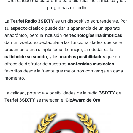
Una estupenda plataforma para disfrutar de la música y los
programas de radio
La
Teufel Radio 3SIXTY
es un dispositivo sorprendente. Por
su
aspecto clásico
puede dar la apariencia de un aparato
anacrónico, pero la inclusión de
tecnologías inalámbricas
dan un vuelco espectacular a las funcionalidades que se le
presumen a una simple radio. Lo mejor, sin duda, es la
calidad de su sonido
, y las
muchas posibilidades
que nos
ofrece de disfrutar de nuestros
contenidos musicales
favoritos desde la fuente que mejor nos convenga en cada
momento.
La calidad, potencia y posibilidades de la radio
3SIXTY
de
Teufel 3SIXTY
se merecen el
GizAward de Oro
.