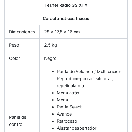
Teufel Radio 3SIXTY
Características físicas
Dimensiones
28 x 17,5 x 16 cm
Peso
2,5 kg
Color
Negro
Perilla de Volumen / Multifunción:
Reproducir-pausar, silenciar,
repetir alarma
Menú atrás
Menú
Perilla Select
Avance
Panel de
Retroceso
control
Ajustar despertador