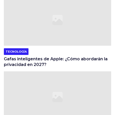
TECNOLOGÍA
Gafas inteligentes de Apple: ¿Cómo abordarán la
privacidad en 2027?