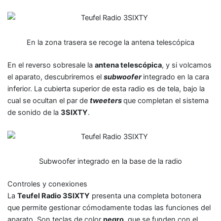
En la zona trasera se recoge la antena telescópica
En el reverso sobresale la
antena telescópica
, y si volcamos
el aparato, descubriremos el
subwoofer
integrado en la cara
inferior. La cubierta superior de esta radio es de tela, bajo la
cual se ocultan el par de
tweeters
que completan el sistema
de sonido de la
3SIXTY
.
Subwoofer integrado en la base de la radio
Controles y conexiones
La
Teufel Radio 3SIXTY
presenta una completa botonera
que permite gestionar cómodamente todas las funciones del
aparato. Son teclas de color
negro
, que se funden con el