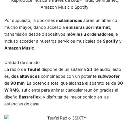
Reproduce música a través de DAB+, radio de Internet,
Amazon Music o Spotify
Por supuesto, la opciones
inalámbricas
abren un abanico
mucho mayor, dando acceso a
emisoras por internet
,
transmisión desde dispositivos
móviles u ordenadores
, e
incluso acceder a nuestros servicios musicales de
Spotify
y
Amazon Music
.
Calidad de sonido
La radio de
Teufel
dispone de un sistema
2.1
de audio, esto
es,
dos altavoces
combinados con un potente
subwoofer
de
90 mm
. La potencia total que alcanza el aparato es de
30
W RMS
, suficiente para animar cualquier reunión gracias al
diseño
Bassreflex
, y disfrutar del mejor sonido en las
estancias de casa.