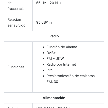
de
55 Hz – 20 kHz
frecuencia
Relación
95 dB/1m
señal/ruido
Radio
Función de Alarma
DAB+
FM – UKW
Radio por Internet
Funciones
RDS
Presintonización de emisoras
FM: 30
Alimentación