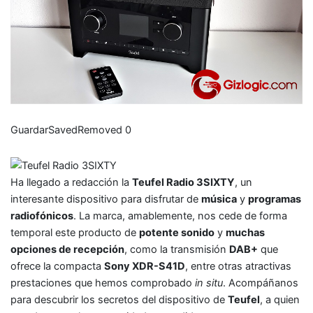
Guardar
Saved
Removed
0
Ha llegado a redacción la
Teufel Radio 3SIXTY
, un
interesante dispositivo para disfrutar de
música
y
programas
radiofónicos
. La marca, amablemente, nos cede de forma
temporal este producto de
potente sonido
y
muchas
opciones de recepción
, como la transmisión
DAB+
que
ofrece la compacta
Sony XDR-S41D
, entre otras atractivas
prestaciones que hemos comprobado
in situ
. Acompáñanos
para descubrir los secretos del dispositivo de
Teufel
, a quien