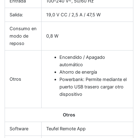
Entrada
100–240 V~, 50/60 Hz
Salida:
19,0 V CC / 2,5 A / 47,5 W
Consumo en
modo de
0,8 W
reposo
Encendido / Apagado
automático
Ahorro de energía
Otros
Powerbank: Permite mediante el
puerto USB trasero cargar otro
dispositivo
Otros
Software
Teufel Remote App