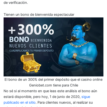
de verificación.
Tienen un bono de bienvenida espectacular
El bono de un 300% del primer depósito que el casino online
Geniobet.com tiene para Chile
No sé si al momento en que leas este análisis el bono aún
estará disponible, pero hoy, 1 de junio de 2020,
sigue
publicado en el sitio
. Para clientes nuevos, al realizar su