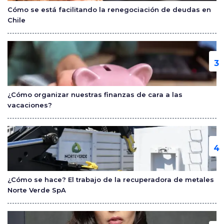
Cómo se está facilitando la renegociación de deudas en
Chile
¿Cómo organizar nuestras finanzas de cara a las
vacaciones?
¿Cómo se hace? El trabajo de la recuperadora de metales
Norte Verde SpA