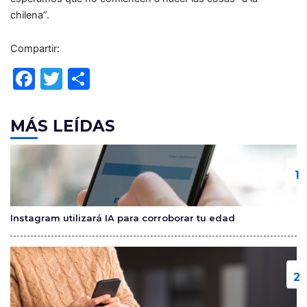
chilena”.
Compartir:
F
T
C
a
w
o
c
itt
m
MÁS LEÍDAS
e
er
p
b
ar
o
tir
o
Instagram utilizará IA para corroborar tu edad
k