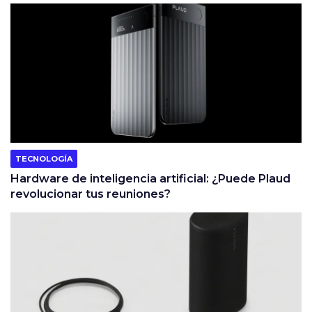
TECNOLOGÍA
Hardware de inteligencia artificial: ¿Puede Plaud
revolucionar tus reuniones?