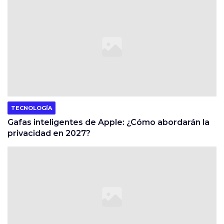
TECNOLOGÍA
Gafas inteligentes de Apple: ¿Cómo abordarán la
privacidad en 2027?