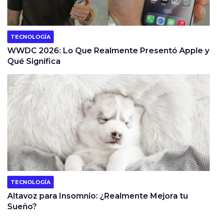
TECNOLOGÍA
WWDC 2026: Lo Que Realmente Presentó Apple y
Qué Significa
TECNOLOGÍA
Altavoz para Insomnio: ¿Realmente Mejora tu
Sueño?