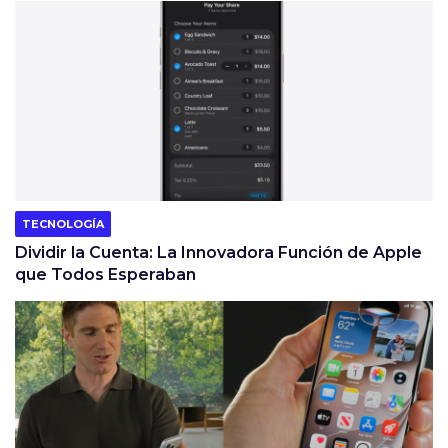
TECNOLOGÍA
Dividir la Cuenta: La Innovadora Función de Apple
que Todos Esperaban