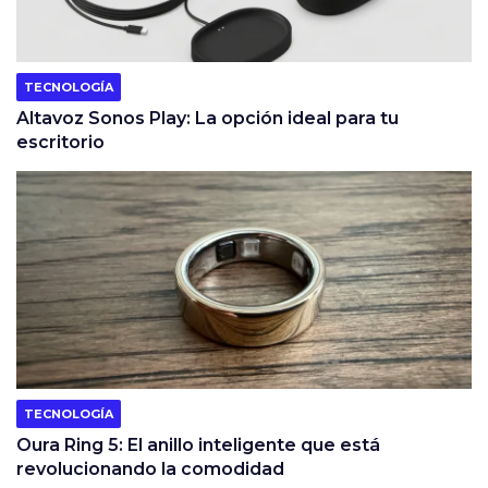
TECNOLOGÍA
Altavoz Sonos Play: La opción ideal para tu
escritorio
TECNOLOGÍA
Oura Ring 5: El anillo inteligente que está
revolucionando la comodidad