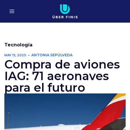
Ir
al
contenido
Tecnología
ANTONIA SEPÚLVEDA
MAY 13, 2025
Compra de aviones
IAG: 71 aeronaves
para el futuro