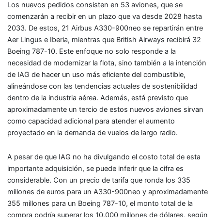
Los nuevos pedidos consisten en 53 aviones, que se
comenzarán a recibir en un plazo que va desde 2028 hasta
2033. De estos, 21 Airbus A330-900neo se repartirán entre
Aer Lingus e Iberia, mientras que British Airways recibirá 32
Boeing 787-10. Este enfoque no solo responde a la
necesidad de modernizar la flota, sino también a la intención
de IAG de hacer un uso más eficiente del combustible,
alineándose con las tendencias actuales de sostenibilidad
dentro de la industria aérea. Además, está previsto que
aproximadamente un tercio de estos nuevos aviones sirvan
como capacidad adicional para atender el aumento
proyectado en la demanda de vuelos de largo radio.
A pesar de que IAG no ha divulgando el costo total de esta
importante adquisición, se puede inferir que la cifra es
considerable. Con un precio de tarifa que ronda los 335
millones de euros para un A330-900neo y aproximadamente
355 millones para un Boeing 787-10, el monto total de la
compra podría superar los 10.000 millones de dólares, según