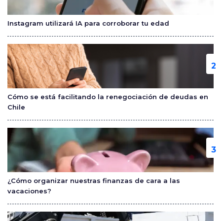
o
tir
o
Instagram utilizará IA para corroborar tu edad
k
Cómo se está facilitando la renegociación de deudas en
Chile
¿Cómo organizar nuestras finanzas de cara a las
vacaciones?