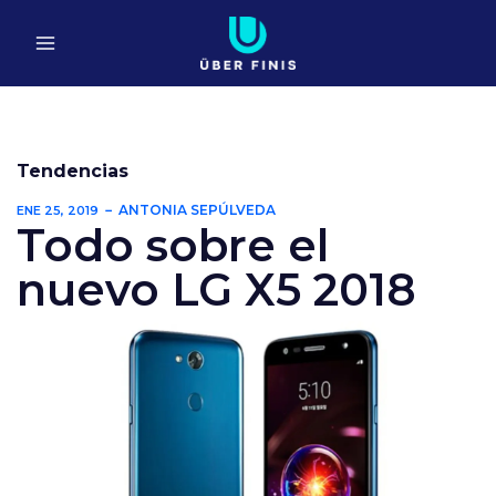
Ir
al
contenido
Tendencias
ANTONIA SEPÚLVEDA
ENE 25, 2019
Todo sobre el
nuevo LG X5 2018