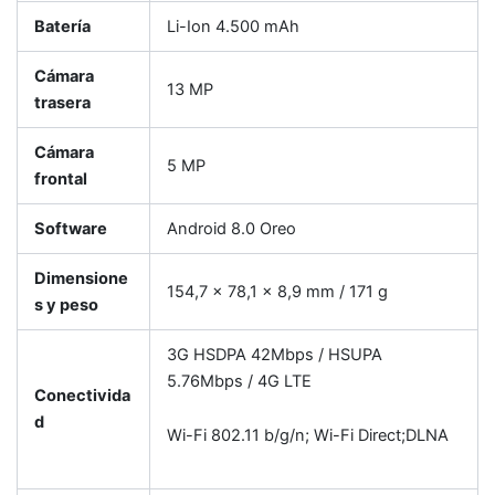
Batería
Li-Ion 4.500 mAh
Cámara
13 MP
trasera
Cámara
5 MP
frontal
Software
Android 8.0 Oreo
Dimensione
154,7 x 78,1 x 8,9 mm / 171 g
s y peso
3G HSDPA 42Mbps / HSUPA
5.76Mbps / 4G LTE
Conectivida
d
Wi-Fi 802.11 b/g/n; Wi-Fi Direct;DLNA