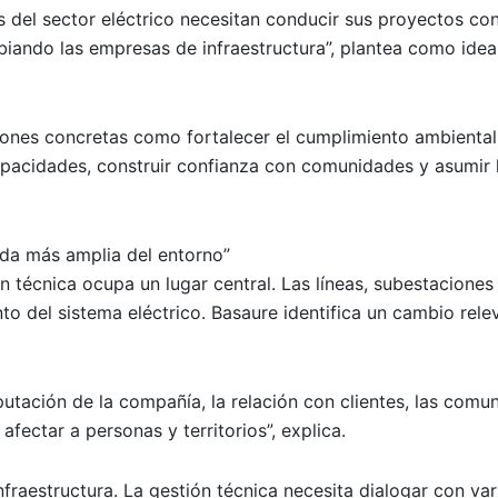
del sector eléctrico necesitan conducir sus proyectos con
ndo las empresas de infraestructura”, plantea como idea 
iones concretas como fortalecer el cumplimiento ambiental,
capacidades, construir confianza con comunidades y asumir 
ada más amplia del entorno”
n técnica ocupa un lugar central. Las líneas, subestaciones
to del sistema eléctrico. Basaure identifica un cambio rele
utación de la compañía, la relación con clientes, las comun
fectar a personas y territorios”, explica.
fraestructura. La gestión técnica necesita dialogar con var