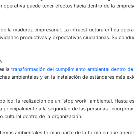
n operativa puede tener efectos hacia dentro de la empresa
e la madurez empresarial. La infraestructura crítica opera
ctividades productivas y expectativas ciudadanas. Su condu
a
es la
transformación del cumplimiento ambiental dentro de
echas ambientales y en la instalación de estándares más ex
ólico: la realización de un “stop work” ambiental. Hasta e
 principalmente a la seguridad de las personas. Incorpora
cultural dentro de la organización.
temas ambientales forman parte de la forma en que opera