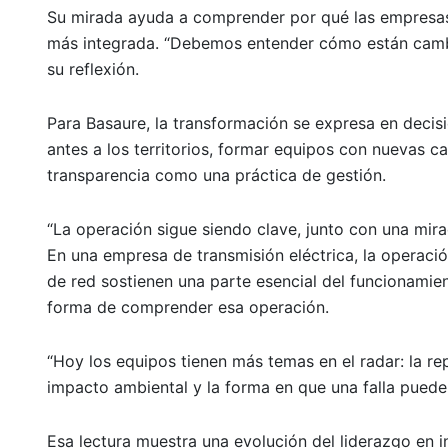
Su mirada ayuda a comprender por qué las empresas 
más integrada. “Debemos entender cómo están cambia
su reflexión.
Para Basaure, la transformación se expresa en decis
antes a los territorios, formar equipos con nuevas 
transparencia como una práctica de gestión.
“La operación sigue siendo clave, junto con una mir
En una empresa de transmisión eléctrica, la operació
de red sostienen una parte esencial del funcionamien
forma de comprender esa operación.
“Hoy los equipos tienen más temas en el radar: la rep
impacto ambiental y la forma en que una falla puede a
Esa lectura muestra una evolución del liderazgo en in