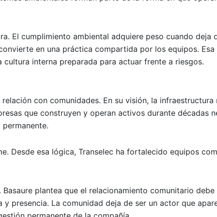
ura. El cumplimiento ambiental adquiere peso cuando deja 
convierte en una práctica compartida por los equipos. Esa
a cultura interna preparada para actuar frente a riesgos.
 relación con comunidades. En su visión, la infraestructura
mpresas que construyen y operan activos durante décadas n
a permanente.
e. Desde esa lógica, Transelec ha fortalecido equipos com
o. Basaure plantea que el relacionamiento comunitario debe
a y presencia. La comunidad deja de ser un actor que apar
 gestión permanente de la compañía.