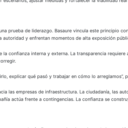
 escenarios, ajustar medidas y fortalecer la viabilidad real
e una prueba de liderazgo. Basaure vincula este principio co
a autoridad y enfrentan momentos de alta exposición públi
 la confianza interna y externa. La transparencia requiere
orregir.
o, explicar qué pasó y trabajar en cómo lo arreglamos”, p
cia las empresas de infraestructura. La ciudadanía, las aut
ñía actúa frente a contingencias. La confianza se constr