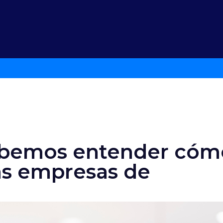
ebemos entender cóm
as empresas de