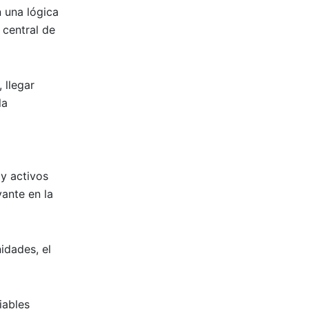
 una lógica
central de
 llegar
la
 y activos
vante en la
idades, el
iables