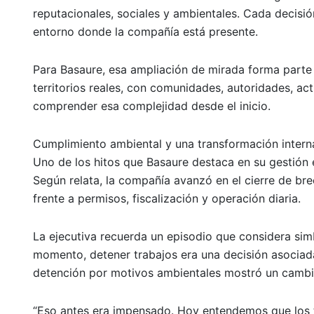
reputacionales, sociales y ambientales. Cada decisió
entorno donde la compañía está presente.
Para Basaure, esa ampliación de mirada forma parte d
territorios reales, con comunidades, autoridades, a
comprender esa complejidad desde el inicio.
Cumplimiento ambiental y una transformación intern
Uno de los hitos que Basaure destaca en su gestión 
Según relata, la compañía avanzó en el cierre de br
frente a permisos, fiscalización y operación diaria.
La ejecutiva recuerda un episodio que considera simb
momento, detener trabajos era una decisión asociada
detención por motivos ambientales mostró un cambio 
“Eso antes era impensado. Hoy entendemos que los 