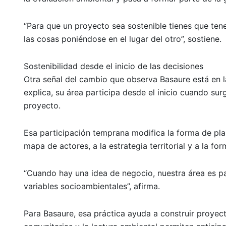
“Para que un proyecto sea sostenible tienes que tener
las cosas poniéndose en el lugar del otro”, sostiene.
Sostenibilidad desde el inicio de las decisiones
Otra señal del cambio que observa Basaure está en l
explica, su área participa desde el inicio cuando su
proyecto.
Esa participación temprana modifica la forma de planif
mapa de actores, a la estrategia territorial y a la f
“Cuando hay una idea de negocio, nuestra área es pa
variables socioambientales”, afirma.
Para Basaure, esa práctica ayuda a construir proyec