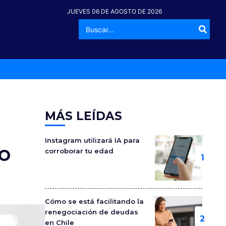
JUEVES 06 DE AGOSTO DE 2026
Buscar
-º
por:
MÁS LEÍDAS
Instagram utilizará IA para
o
corroborar tu edad
Cómo se está facilitando la
renegociación de deudas
en Chile