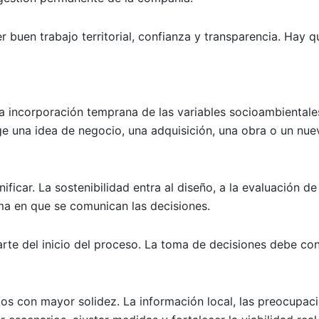
 buen trabajo territorial, confianza y transparencia. Hay q
a incorporación temprana de las variables socioambientale
rge una idea de negocio, una adquisición, una obra o un nue
icar. La sostenibilidad entra al diseño, a la evaluación de 
orma en que se comunican las decisiones.
rte del inicio del proceso. La toma de decisiones debe con
tos con mayor solidez. La información local, las preocupac