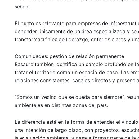
señala.
El punto es relevante para empresas de infraestruct
depender únicamente de un área especializada y se 
transformación exige liderazgo, criterios claros y un
Comunidades: gestión de relación permanente
Basaure también identifica un cambio profundo en la
tratar el territorio como un espacio de paso. Las e
relaciones consistentes, canales directos y presenci
“Somos un vecino que se queda para siempre”, resum
ambientales en distintas zonas del país.
La diferencia está en la forma de entender el víncul
una intención de largo plazo, con proyectos, escuch
la evaluación ambiental y pasa a formar parte de la