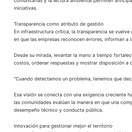
comunitarias y la lectura ambiental permiten anticipar
iniciativas.
Transparencia como atributo de gestión
En infraestructura crítica, la transparencia se vuelv
en que las empresas reconocen errores, informan a l
Desde su mirada, levantar la mano a tiempo fortalece
costos, ordenar respuestas y mostrar disposición a c
“Cuando detectamos un problema, tenemos que decirl
Esa visión se conecta con una exigencia creciente ha
las comunidades evalúan la manera en que una compa
desempeño técnico y conducta pública.
Innovación para gestionar mejor el territorio