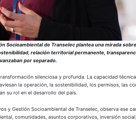
ón Socioambiental de Transelec plantea una mirada sobre
stenibilidad, relación territorial permanente, transparenc
avanzaban por separado.
transformación silenciosa y profunda. La capacidad técnica
aviesan la operación, la sostenibilidad, los permisos, las c
n su rol en el desarrollo del país.
vos y Gestión Socioambiental de Transelec, observa ese c
ental, comunidades, asuntos corporativos, inversión social