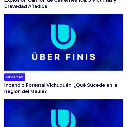
Explosión Camión de Gas en Renca: 5 Víctimas y
Gravedad Añadida
NOTICIAS
Incendio Forestal Vichuquén: ¿Qué Sucede en la
Región del Maule?