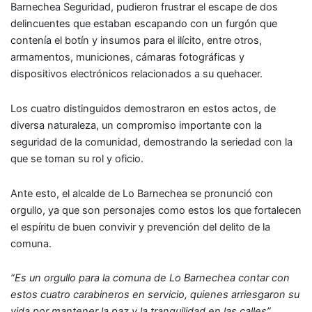
Barnechea Seguridad, pudieron frustrar el escape de dos
delincuentes que estaban escapando con un furgón que
contenía el botín y insumos para el ilícito, entre otros,
armamentos, municiones, cámaras fotográficas y
dispositivos electrónicos relacionados a su quehacer.
Los cuatro distinguidos demostraron en estos actos, de
diversa naturaleza, un compromiso importante con la
seguridad de la comunidad, demostrando la seriedad con la
que se toman su rol y oficio.
Ante esto, el alcalde de Lo Barnechea se pronunció con
orgullo, ya que son personajes como estos los que fortalecen
el espíritu de buen convivir y prevención del delito de la
comuna.
“Es un orgullo para la comuna de Lo Barnechea contar con
estos cuatro carabineros en servicio, quienes arriesgaron su
vida por mantener la paz y la tranquilidad en las calles”,