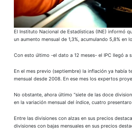
El Instituto Nacional de Estadísticas (INE) informó 
un aumento mensual de 1,3%, acumulando 5,8% en lo
Con esto último -el dato a 12 meses- el IPC llegó a s
En el mes previo (septiembre) la inflación ya había t
mensual desde 2008. En ese mes los expertos proye
No obstante, ahora último “siete de las doce divisio
en la variación mensual del índice, cuatro presentaro
Entre las divisiones con alzas en sus precios destaca
divisiones con bajas mensuales en sus precios desta