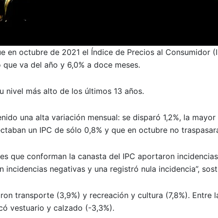
que en octubre de 2021 el Índice de Precios al Consumidor (
 que va del año y 6,0% a doce meses.
u nivel más alto de los últimos 13 años.
enido una alta variación mensual: se disparó 1,2%, la mayor
ctaban un IPC de sólo 0,8% y que en octubre no traspasar
nes que conforman la canasta del IPC aportaron incidencias
n incidencias negativas y una registró nula incidencia”, sost
ron transporte (3,9%) y recreación y cultura (7,8%). Entre l
có vestuario y calzado (-3,3%).