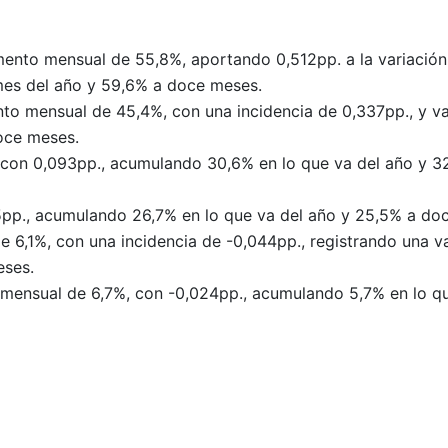
ento mensual de 55,8%, aportando 0,512pp. a la variación
mes del año y 59,6% a doce meses.
o mensual de 45,4%, con una incidencia de 0,337pp., y va
oce meses.
, con 0,093pp., acumulando 30,6% en lo que va del año y 
5pp., acumulando 26,7% en lo que va del año y 25,5% a do
 6,1%, con una incidencia de -0,044pp., registrando una v
eses.
 mensual de 6,7%, con -0,024pp., acumulando 5,7% en lo qu