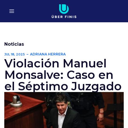
Ir
al
contenido
Noticias
ADRIANA HERRERA
JUL 18, 2025
Violación Manuel
Monsalve: Caso en
el Séptimo Juzgado