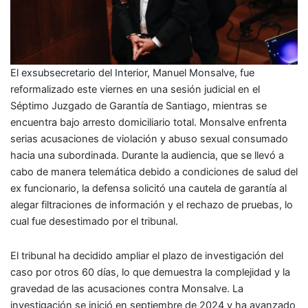
El exsubsecretario del Interior, Manuel Monsalve, fue
reformalizado este viernes en una sesión judicial en el
Séptimo Juzgado de Garantía de Santiago, mientras se
encuentra bajo arresto domiciliario total. Monsalve enfrenta
serias acusaciones de violación y abuso sexual consumado
hacia una subordinada. Durante la audiencia, que se llevó a
cabo de manera telemática debido a condiciones de salud del
ex funcionario, la defensa solicitó una cautela de garantía al
alegar filtraciones de información y el rechazo de pruebas, lo
cual fue desestimado por el tribunal.
El tribunal ha decidido ampliar el plazo de investigación del
caso por otros 60 días, lo que demuestra la complejidad y la
gravedad de las acusaciones contra Monsalve. La
investigación se inició en septiembre de 2024 y ha avanzado