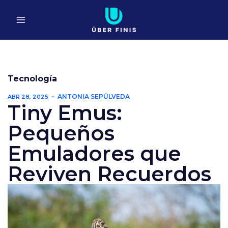
Ir
al
contenido
Tecnología
ANTONIA SEPÚLVEDA
ABR 28, 2025
Tiny Emus:
Pequeños
Emuladores que
Reviven Recuerdos