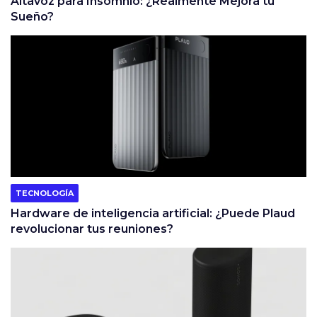
Altavoz para Insomnio: ¿Realmente Mejora tu
Sueño?
TECNOLOGÍA
Hardware de inteligencia artificial: ¿Puede Plaud
revolucionar tus reuniones?