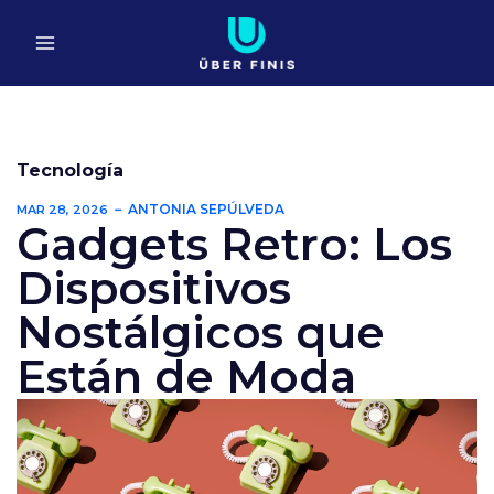
Ir
al
contenido
Tecnología
ANTONIA SEPÚLVEDA
MAR 28, 2026
Gadgets Retro: Los
Dispositivos
Nostálgicos que
Están de Moda