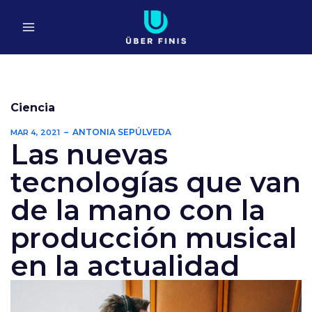
Ir
al
contenido
Ciencia
ANTONIA SEPÚLVEDA
MAR 4, 2021
Las nuevas
tecnologías que van
de la mano con la
producción musical
en la actualidad