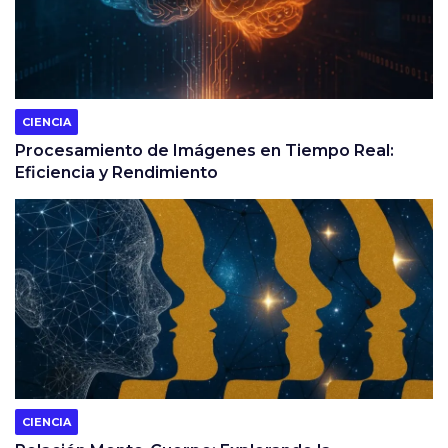
CIENCIA
Procesamiento de Imágenes en Tiempo Real:
Eficiencia y Rendimiento
CIENCIA