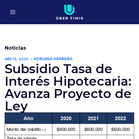
Ir
al
contenido
Noticias
ADRIANA HERRERA
ABR 12, 2025
Subsidio Tasa de
Interés Hipotecaria:
Avanza Proyecto de
Ley