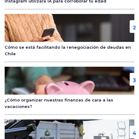
Instagram utilizará IA para corroborar tu edad
k
Cómo se está facilitando la renegociación de deudas en
Chile
¿Cómo organizar nuestras finanzas de cara a las
vacaciones?