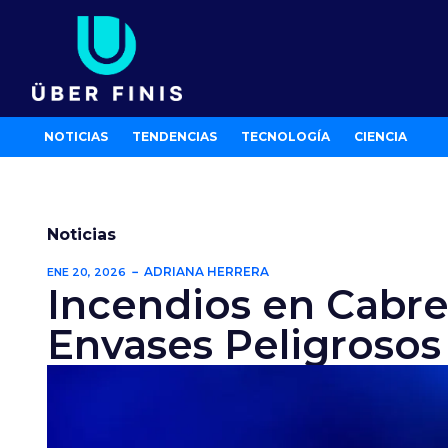
Ir
al
contenido
NOTICIAS
TENDENCIAS
TECNOLOGÍA
CIENCIA
Noticias
ADRIANA HERRERA
ENE 20, 2026
Incendios en Cabre
Envases Peligrosos