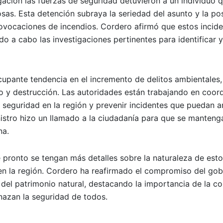
gación las fuerzas de seguridad detuvieron a un individuo 
s. Esta detención subraya la seriedad del asunto y la pos
rovocaciones de incendios. Cordero afirmó que estos incid
do a cabo las investigaciones pertinentes para identificar y
cupante tendencia en el incremento de delitos ambientales,
o y destrucción. Las autoridades están trabajando en coor
 seguridad en la región y prevenir incidentes que puedan 
istro hizo un llamado a la ciudadanía para que se mantenga
na.
 pronto se tengan más detalles sobre la naturaleza de est
 en la región. Cordero ha reafirmado el compromiso del gob
 del patrimonio natural, destacando la importancia de la c
enazan la seguridad de todos.