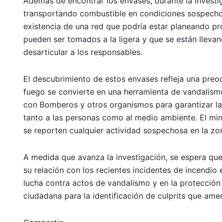
Además de encontrar los envases, durante la investi
transportando combustible en condiciones sospechosa
existencia de una red que podría estar planeando p
pueden ser tomados a la ligera y que se están llevan
desarticular a los responsables.
El descubrimiento de estos envases refleja una preo
fuego se convierte en una herramienta de vandalism
con Bomberos y otros organismos para garantizar la
tanto a las personas como al medio ambiente. El min
se reporten cualquier actividad sospechosa en la zo
A medida que avanza la investigación, se espera que
su relación con los recientes incidentes de incendio
lucha contra actos de vandalismo y en la protección
ciudadana para la identificación de culprits que am