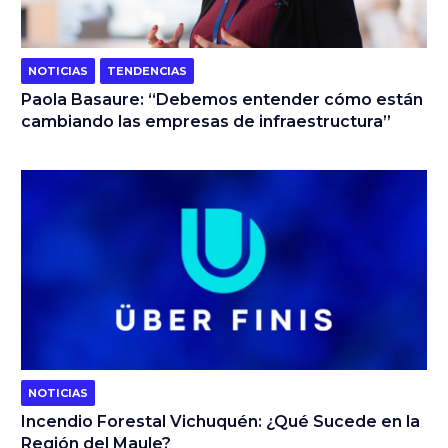
NOTICIAS
TENDENCIAS
Paola Basaure: “Debemos entender cómo están
cambiando las empresas de infraestructura”
NOTICIAS
Incendio Forestal Vichuquén: ¿Qué Sucede en la
Región del Maule?