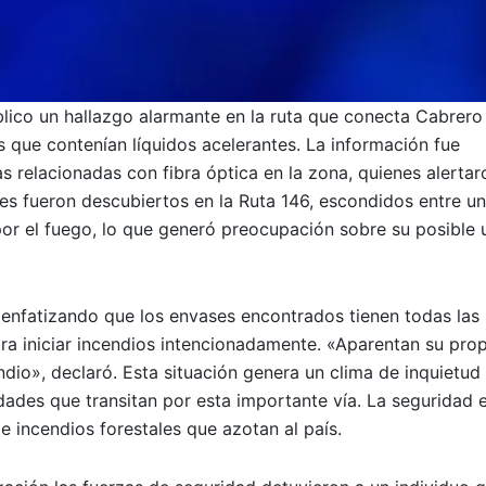
blico un hallazgo alarmante en la ruta que conecta Cabrero
que contenían líquidos acelerantes. La información fue
 relacionadas con fibra óptica en la zona, quienes alertar
ses fueron descubiertos en la Ruta 146, escondidos entre u
r el fuego, lo que generó preocupación sobre su posible 
 enfatizando que los envases encontrados tienen todas las
ara iniciar incendios intencionadamente. «Aparentan su pro
endio», declaró. Esta situación genera un clima de inquietud
dades que transitan por esta importante vía. La seguridad e
 incendios forestales que azotan al país.