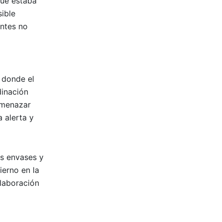
que estaba
ible
entes no
 donde el
dinación
amenazar
 alerta y
os envases y
ierno en la
olaboración