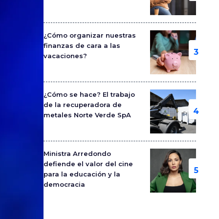
¿Cómo organizar nuestras
finanzas de cara a las
vacaciones?
¿Cómo se hace? El trabajo
de la recuperadora de
metales Norte Verde SpA
Ministra Arredondo
defiende el valor del cine
para la educación y la
democracia