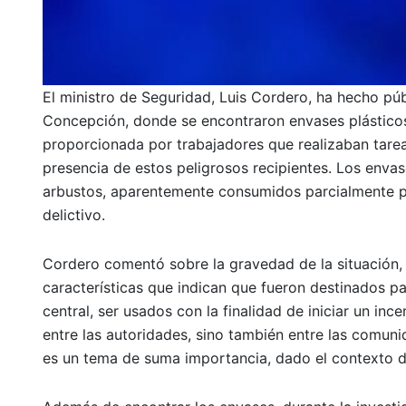
El ministro de Seguridad, Luis Cordero, ha hecho pú
Concepción, donde se encontraron envases plásticos 
proporcionada por trabajadores que realizaban tareas
presencia de estos peligrosos recipientes. Los enva
arbustos, aparentemente consumidos parcialmente po
delictivo.
Cordero comentó sobre la gravedad de la situación,
características que indican que fueron destinados p
central, ser usados con la finalidad de iniciar un inc
entre las autoridades, sino también entre las comuni
es un tema de suma importancia, dado el contexto de