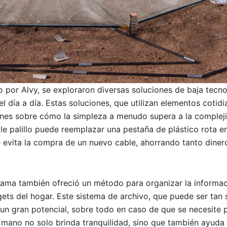
o por Alvy, se exploraron diversas soluciones de baja tecn
 día a día. Estas soluciones, que utilizan elementos cotidi
ones sobre cómo la simpleza a menudo supera a la complej
e palillo puede reemplazar una pestaña de plástico rota e
e evita la compra de un nuevo cable, ahorrando tanto dine
rama también ofreció un método para organizar la informac
ets del hogar. Este sistema de archivo, que puede ser tan 
 un gran potencial, sobre todo en caso de que se necesite 
 mano no solo brinda tranquilidad, sino que también ayuda a