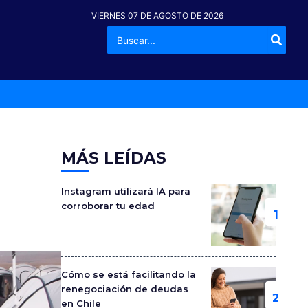
VIERNES 07 DE AGOSTO DE 2026
Buscar
-º
por:
MÁS LEÍDAS
Instagram utilizará IA para
corroborar tu edad
Cómo se está facilitando la
renegociación de deudas
en Chile