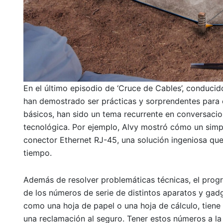
En el último episodio de ‘Cruce de Cables’, conducid
han demostrado ser prácticas y sorprendentes para el
básicos, han sido un tema recurrente en conversaci
tecnológica. Por ejemplo, Alvy mostró cómo un simpl
conector Ethernet RJ-45, una solución ingeniosa qu
tiempo.
Además de resolver problemáticas técnicas, el prog
de los números de serie de distintos aparatos y gadg
como una hoja de papel o una hoja de cálculo, tiene
una reclamación al seguro. Tener estos números a la