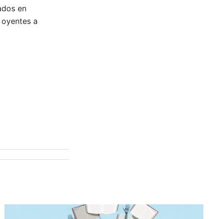
ados en
 oyentes a