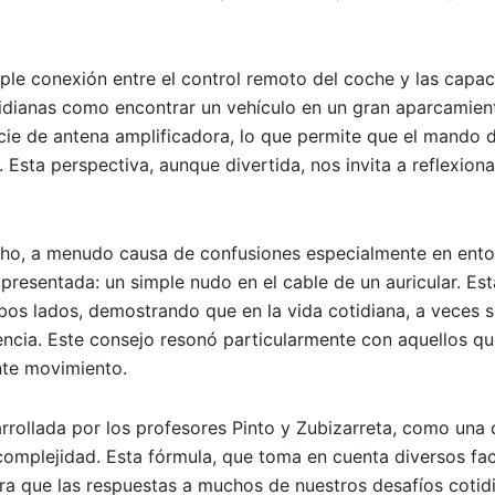
ple conexión entre el control remoto del coche y las capa
tidianas como encontrar un vehículo en un gran aparcamien
ie de antena amplificadora, lo que permite que el mando 
Esta perspectiva, aunque divertida, nos invita a reflexiona
recho, a menudo causa de confusiones especialmente en ent
presentada: un simple nudo en el cable de un auricular. Est
mbos lados, demostrando que en la vida cotidiana, a veces s
ncia. Este consejo resonó particularmente con aquellos qu
nte movimiento.
arrollada por los profesores Pinto y Zubizarreta, como una 
a complejidad. Esta fórmula, que toma en cuenta diversos fa
a que las respuestas a muchos de nuestros desafíos cotid