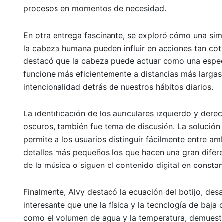
procesos en momentos de necesidad.
En otra entrega fascinante, se exploró cómo una sim
la cabeza humana pueden influir en acciones tan co
destacó que la cabeza puede actuar como una espec
funcione más eficientemente a distancias más largas. 
intencionalidad detrás de nuestros hábitos diarios.
La identificación de los auriculares izquierdo y de
oscuros, también fue tema de discusión. La solución 
permite a los usuarios distinguir fácilmente entre a
detalles más pequeños los que hacen una gran difere
de la música o siguen el contenido digital en consta
Finalmente, Alvy destacó la ecuación del botijo, des
interesante que une la física y la tecnología de baj
como el volumen de agua y la temperatura, demuestr