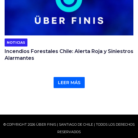
NOTICIAS
Incendios Forestales Chile: Alerta Roja y Siniestros
Alarmantes
LEER MÁS
© COPYRIGHT 2026 ÜBER FINIS | SANTIAGO DE CHILE | TODOS LOS DERECHOS
RESERVADOS