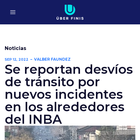
Ir
al
contenido
Noticias
VALBER FAUNDEZ
SEP 12, 2022
Se reportan desvíos
de tránsito por
nuevos incidentes
en los alrededores
del INBA