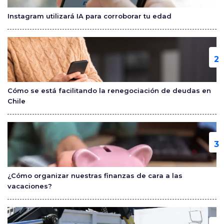
o
Instagram utilizará IA para corroborar tu edad
k
Cómo se está facilitando la renegociación de deudas en
Chile
¿Cómo organizar nuestras finanzas de cara a las
vacaciones?