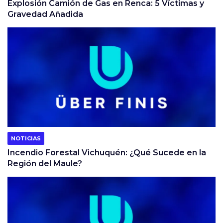
Explosión Camión de Gas en Renca: 5 Víctimas y
Gravedad Añadida
NOTICIAS
Incendio Forestal Vichuquén: ¿Qué Sucede en la
Región del Maule?