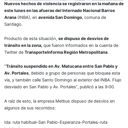
Nuevos hechos de violencia se registraron en la mañana de
este lunes en las afueras del Internado Nacional Barros
Arana
(INBA), en
avenida San Domingo
, comuna de
Santiago.
Producto de esta situación,
se dispuso de desvíos de
tránsito en la zona,
que fueron informados en la cuenta de
Twitter de
TransporteInforma Región Metropolitana
.
“
Tránsito suspendido en Av. Matucana entre San Pablo y
Av. Portales
, debido a grupo de personas que bloquea esta
vía, y también calle Santo Domingo al exterior del INBA. Flujo
desviado en San Pablo y Av. Portales”, publicó a las 9:00.
A raíz de esto, la empresa Metbus dispuso de desvíos en
algunos de sus recorridos:
Ida: ruta habitual-San Pablo-Esperanza-Portales-ruta