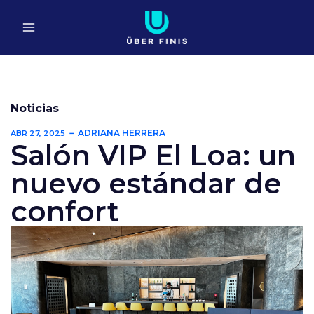
Ir
al
contenido
Noticias
ADRIANA HERRERA
ABR 27, 2025
Salón VIP El Loa: un
nuevo estándar de
confort