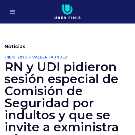
Ir
al
contenido
Noticias
VALBER FAUNDEZ
ENE 10, 2023
RN y UDI pidieron
sesión especial de
Comisión de
Seguridad por
indultos y que se
invite a exministra