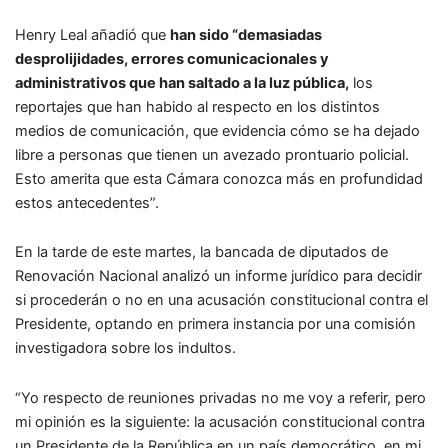
Henry Leal añadió que
han sido “demasiadas
desprolijidades, errores comunicacionales y
administrativos que han saltado a la luz pública,
los
reportajes que han habido al respecto en los distintos
medios de comunicación, que evidencia cómo se ha dejado
libre a personas que tienen un avezado prontuario policial.
Esto amerita que esta Cámara conozca más en profundidad
estos antecedentes”.
En la tarde de este martes, la bancada de diputados de
Renovación Nacional analizó un informe jurídico para decidir
si procederán o no en una acusación constitucional contra el
Presidente, optando en primera instancia por una comisión
investigadora sobre los indultos.
“Yo respecto de reuniones privadas no me voy a referir, pero
mi opinión es la siguiente: la acusación constitucional contra
un Presidente de la República en un país democrático, en mi