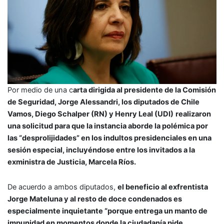
Por medio de una c
arta dirigida al presidente de la Comisión
de Seguridad, Jorge Alessandri, los diputados de Chile
Vamos, Diego Schalper (RN) y Henry Leal (UDI)
realizaron
una solicitud para que la instancia aborde la polémica por
las “desprolijidades” en los indultos presidenciales en una
sesión especial, incluyéndose entre los invitados a la
exministra de Justicia, Marcela Ríos.
De acuerdo a ambos diputados,
el beneficio al exfrentista
Jorge Mateluna y al resto de doce condenados es
especialmente inquietante “porque entrega un manto de
impunidad en momentos donde la ciudadanía pide