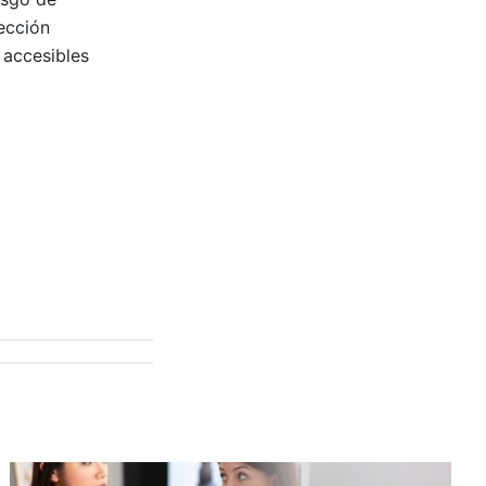
ección
 accesibles