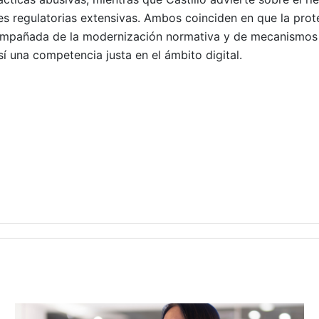
nes regulatorias extensivas. Ambos coinciden en que la prot
compañada de la modernización normativa y de mecanismos
í una competencia justa en el ámbito digital.