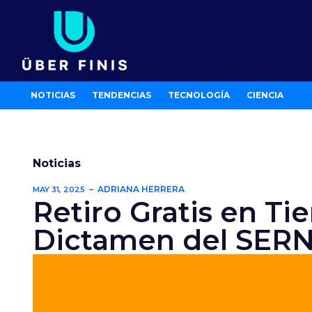
Ir
al
contenido
NOTICIAS
TENDENCIAS
TECNOLOGÍA
CIENCIA
Noticias
ADRIANA HERRERA
MAY 31, 2025
Retiro Gratis en Ti
Dictamen del SER