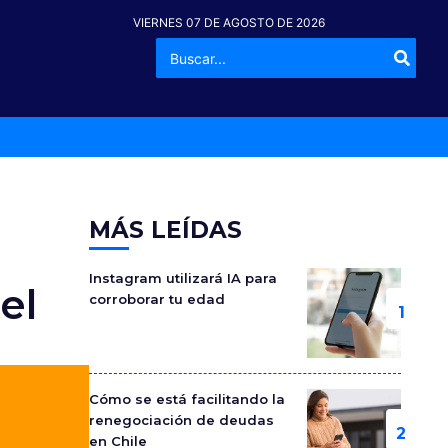
VIERNES 07 DE AGOSTO DE 2026
Buscar
-º
por:
MÁS LEÍDAS
Instagram utilizará IA para
el
corroborar tu edad
Cómo se está facilitando la
renegociación de deudas
en Chile