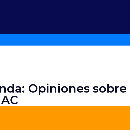
enda: Opiniones sobre 
NAC