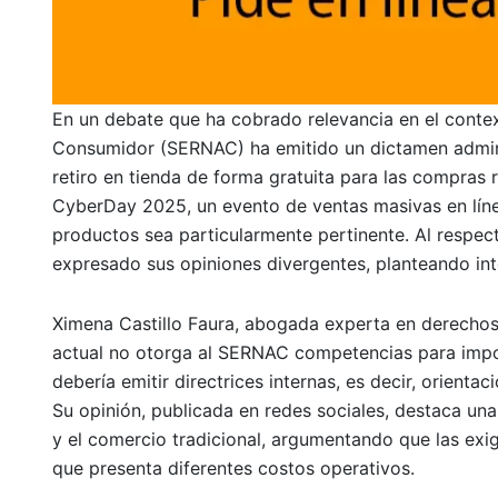
En un debate que ha cobrado relevancia en el context
Consumidor (SERNAC) ha emitido un dictamen adminis
retiro en tienda de forma gratuita para las compras 
CyberDay 2025, un evento de ventas masivas en línea
productos sea particularmente pertinente. Al respe
expresado sus opiniones divergentes, planteando int
Ximena Castillo Faura, abogada experta en derechos d
actual no otorga al SERNAC competencias para impone
debería emitir directrices internas, es decir, orient
Su opinión, publicada en redes sociales, destaca un
y el comercio tradicional, argumentando que las exig
que presenta diferentes costos operativos.