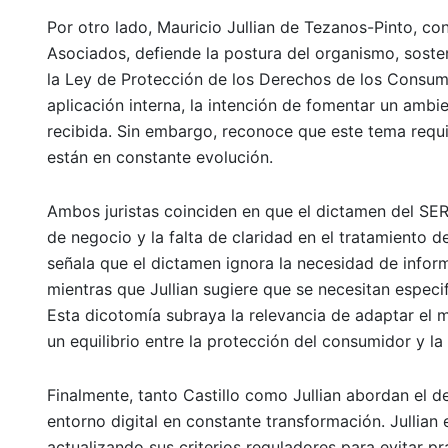
Por otro lado, Mauricio Jullian de Tezanos-Pinto, co
Asociados, defiende la postura del organismo, sosten
la Ley de Protección de los Derechos de los Consum
aplicación interna, la intención de fomentar un amb
recibida. Sin embargo, reconoce que este tema requie
están en constante evolución.
Ambos juristas coinciden en que el dictamen del SER
de negocio y la falta de claridad en el tratamiento 
señala que el dictamen ignora la necesidad de infor
mientras que Jullian sugiere que se necesitan espec
Esta dicotomía subraya la relevancia de adaptar el m
un equilibrio entre la protección del consumidor y l
Finalmente, tanto Castillo como Jullian abordan el d
entorno digital en constante transformación. Jullia
actualizando sus criterios reguladores para evitar pr