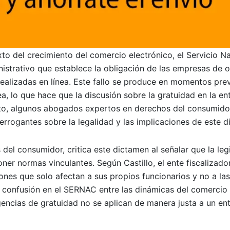
o del crecimiento del comercio electrónico, el Servicio Na
trativo que establece la obligación de las empresas de o
realizadas en línea. Este fallo se produce en momentos prev
, lo que hace que la discusión sobre la gratuidad en la en
cto, algunos abogados expertos en derechos del consumido
errogantes sobre la legalidad y las implicaciones de este d
el consumidor, critica este dictamen al señalar que la leg
r normas vinculantes. Según Castillo, el ente fiscalizado
aciones que solo afectan a sus propios funcionarios y no a l
a confusión en el SERNAC entre las dinámicas del comercio 
encias de gratuidad no se aplican de manera justa a un ent