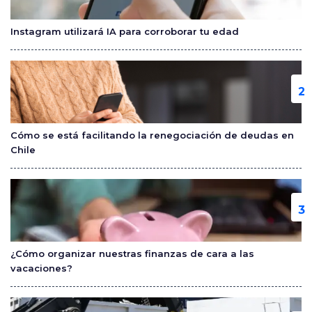
o
tir
o
Instagram utilizará IA para corroborar tu edad
k
Cómo se está facilitando la renegociación de deudas en
Chile
¿Cómo organizar nuestras finanzas de cara a las
vacaciones?