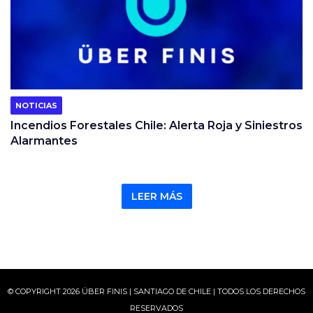
NOTICIAS
Incendios Forestales Chile: Alerta Roja y Siniestros
Alarmantes
LEER MÁS
© COPYRIGHT 2026 ÜBER FINIS | SANTIAGO DE CHILE | TODOS LOS DERECHOS
RESERVADOS