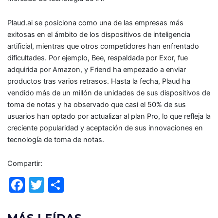
Plaud.ai se posiciona como una de las empresas más
exitosas en el ámbito de los dispositivos de inteligencia
artificial, mientras que otros competidores han enfrentado
dificultades. Por ejemplo, Bee, respaldada por Exor, fue
adquirida por Amazon, y Friend ha empezado a enviar
productos tras varios retrasos. Hasta la fecha, Plaud ha
vendido más de un millón de unidades de sus dispositivos de
toma de notas y ha observado que casi el 50% de sus
usuarios han optado por actualizar al plan Pro, lo que refleja la
creciente popularidad y aceptación de sus innovaciones en
tecnología de toma de notas.
Compartir:
F
T
C
a
w
o
c
itt
m