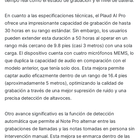
tiempo real como el estado de grabación y el nivel de batería.
En cuanto a las especificaciones técnicas, el Plaud AI Pro
ofrece una impresionante capacidad de grabación de hasta
30 horas en su rango estándar. Sin embargo, los usuarios
pueden extender esta duración a 50 horas al operar en un
rango más cercano de 9.8 pies (casi 3 metros) con una sola
carga. El dispositivo cuenta con cuatro micrófonos MEMS, lo
que duplica la capacidad de audio en comparación con el
modelo anterior, que tenía solo dos. Esta mejora permite
captar audio eficazmente dentro de un rango de 16.4 pies
(aproximadamente 5 metros), optimizando la calidad de
grabación a través de una mejor supresión de ruido y una
precisa detección de altavoces.
Otro avance significativo es la función de detección
automática que permite al Note Pro alternar entre las
grabaciones de llamadas y las notas tomadas en persona sin
intervención manual. Esta mejora se enmarca dentro de las