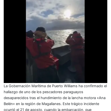
La Gobernación Marítima de Puerto Williams ha confirmado el
hallazgo de uno de los pescadores paraguayos
desaparecidos tras el hundimiento de la lancha motora «Ana
Belén» en la región de Magallanes. Este trágico incidente
ocurrió el 21 de agosto, cuando la embarcación, que