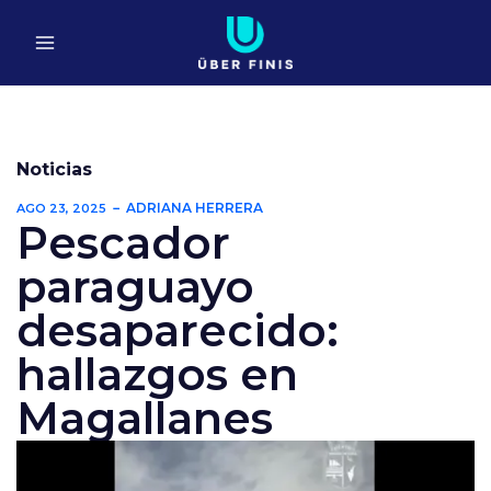
Ir
al
contenido
Noticias
ADRIANA HERRERA
AGO 23, 2025
Pescador
paraguayo
desaparecido:
hallazgos en
Magallanes