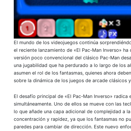
El mundo de los videojuegos continúa sorprendiéndo
el reciente lanzamiento de «El Pac-Man Inverso» ha 
versión poco convencional del clásico Pac-Man desa
una jugabilidad que ha perdurado a lo largo de los añ
asumen el rol de los fantasmas, quienes ahora deben 
sobre la dinámica de los juegos de arcade clásicos 
El desafío principal de «El Pac-Man Inverso» radic
simultáneamente. Uno de ellos se mueve con las tecla
lo que añade una capa adicional de complejidad a la 
concentración y rapidez, ya que los fantasmas no pu
paredes para cambiar de dirección. Este nuevo enfoq