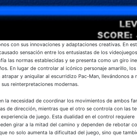
nos con sus innovaciones y adaptaciones creativas. En est
causado sensación entre los entusiastas de los videojuegos
fía las normas establecidas y se presenta como un giro in
os. En lugar de controlar al icónico personaje amarillo, lo
atrapar y aniquilar al escurridizo Pac-Man, llevándonos a r
y sus reinterpretaciones modernas.
a en la necesidad de coordinar los movimientos de ambos f
s de dirección, mientras que el otro se controla con las t
experiencia de juego. Esta dualidad en el control requiere
eden girar a la mitad del camino y dependen de rebotar co
ue no solo aumenta la dificultad del juego, sino que tamb