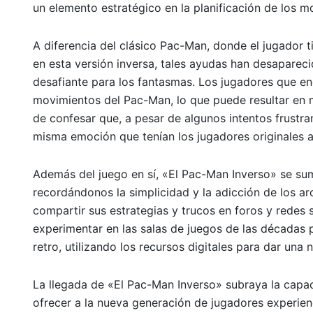
un elemento estratégico en la planificación de los m
A diferencia del clásico Pac-Man, donde el jugador tie
en esta versión inversa, tales ayudas han desapareci
desafiante para los fantasmas. Los jugadores que enc
movimientos del Pac-Man, lo que puede resultar en 
de confesar que, a pesar de algunos intentos frustra
misma emoción que tenían los jugadores originales al
Además del juego en sí, «El Pac-Man Inverso» se sume
recordándonos la simplicidad y la adicción de los 
compartir sus estrategias y trucos en foros y redes 
experimentar en las salas de juegos de las décadas p
retro, utilizando los recursos digitales para dar una
La llegada de «El Pac-Man Inverso» subraya la capac
ofrecer a la nueva generación de jugadores experienc