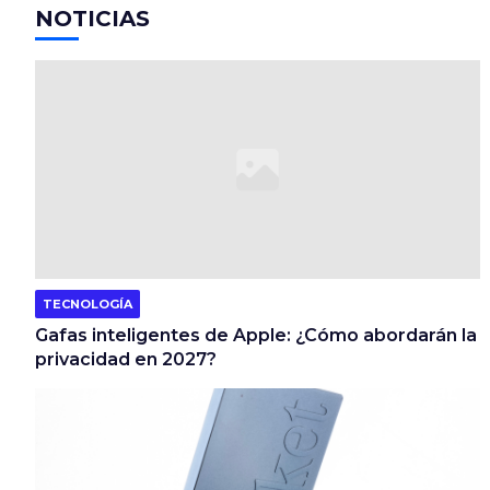
NOTICIAS
k
TECNOLOGÍA
Gafas inteligentes de Apple: ¿Cómo abordarán la
privacidad en 2027?