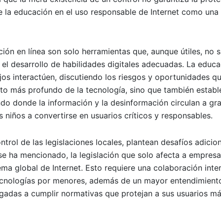
e la educación en el uso responsable de Internet como una 
ción en línea son solo herramientas que, aunque útiles, no s
el desarrollo de habilidades digitales adecuadas. La educac
jos interactúen, discutiendo los riesgos y oportunidades q
to más profundo de la tecnología, sino que también establ
do donde la información y la desinformación circulan a gr
 niños a convertirse en usuarios críticos y responsables.
trol de las legislaciones locales, plantean desafíos adicio
se ha mencionado, la legislación que solo afecta a empres
ema global de Internet. Esto requiere una colaboración inte
 tecnologías por menores, además de un mayor entendimien
gadas a cumplir normativas que protejan a sus usuarios m