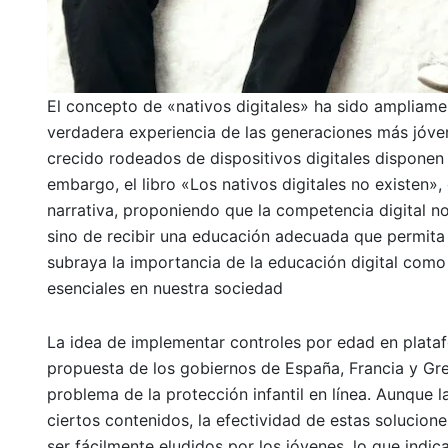
El concepto de «nativos digitales» ha sido ampliame
verdadera experiencia de las generaciones más jóve
crecido rodeados de dispositivos digitales disponen 
embargo, el libro «Los nativos digitales no existen»,
narrativa, proponiendo que la competencia digital n
sino de recibir una educación adecuada que permita 
subraya la importancia de la educación digital como
esenciales en nuestra sociedad
La idea de implementar controles por edad en plataf
propuesta de los gobiernos de España, Francia y Grec
problema de la protección infantil en línea. Aunque l
ciertos contenidos, la efectividad de estas soluci
ser fácilmente eludidos por los jóvenes, lo que indic