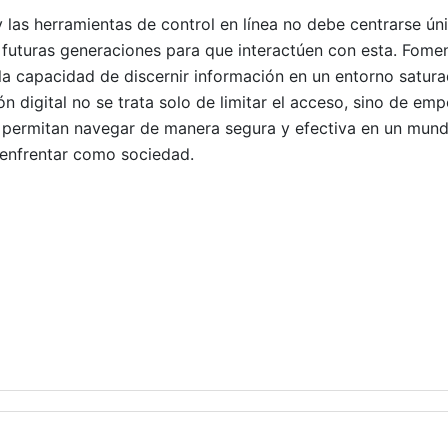
 y las herramientas de control en línea no debe centrarse ú
futuras generaciones para que interactúen con esta. Fomen
 la capacidad de discernir información en un entorno satur
ón digital no se trata solo de limitar el acceso, sino de em
 permitan navegar de manera segura y efectiva en un mund
 enfrentar como sociedad.