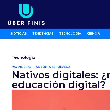
Ir
al
contenido
NOTICIAS
TENDENCIAS
TECNOLOGÍA
CIENCIA
Tecnología
ANTONIA SEPÚLVEDA
MAY 28, 2025
Nativos digitales: ¿
educación digital?