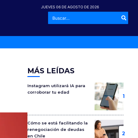
JUEVES 06 DE AGOSTO DE 2026
Buscar
-º
por:
MÁS LEÍDAS
Instagram utilizará IA para
corroborar tu edad
Cómo se está facilitando la
renegociación de deudas
en Chile