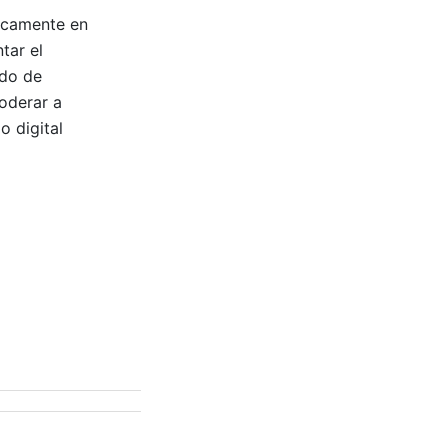
nicamente en
tar el
ado de
poderar a
o digital