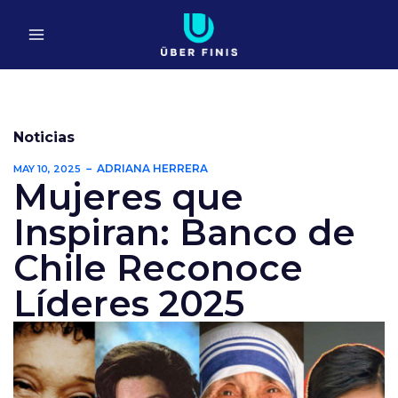
Ir
al
contenido
Noticias
ADRIANA HERRERA
MAY 10, 2025
Mujeres que
Inspiran: Banco de
Chile Reconoce
Líderes 2025