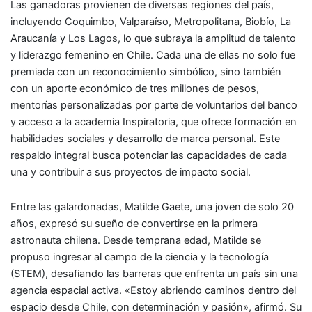
Las ganadoras provienen de diversas regiones del país,
incluyendo Coquimbo, Valparaíso, Metropolitana, Biobío, La
Araucanía y Los Lagos, lo que subraya la amplitud de talento
y liderazgo femenino en Chile. Cada una de ellas no solo fue
premiada con un reconocimiento simbólico, sino también
con un aporte económico de tres millones de pesos,
mentorías personalizadas por parte de voluntarios del banco
y acceso a la academia Inspiratoria, que ofrece formación en
habilidades sociales y desarrollo de marca personal. Este
respaldo integral busca potenciar las capacidades de cada
una y contribuir a sus proyectos de impacto social.
Entre las galardonadas, Matilde Gaete, una joven de solo 20
años, expresó su sueño de convertirse en la primera
astronauta chilena. Desde temprana edad, Matilde se
propuso ingresar al campo de la ciencia y la tecnología
(STEM), desafiando las barreras que enfrenta un país sin una
agencia espacial activa. «Estoy abriendo caminos dentro del
espacio desde Chile, con determinación y pasión», afirmó. Su