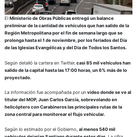
El
Ministerio de Obras Públicas entregó un balance
preliminar de la cantidad de vehículos que han salido de la
Región Metropolitana por el fin de semana largo que se
prolonga hasta el 1 de noviembre, por los feriados del Día
de las Iglesias Evangélicas y del Día de Todos los Santos.
Según detalló la cartera en Twitter,
casi 85 mil vehículos han
salido de la capital hasta las 17:00 horas, un 6% más de lo
proyectado.
La información fue acompañada por un
video donde se ve al
titular del MOP, Juan Carlos García, sobrevolando en
helicóptero con Carabineros las principales rutas de la
zona central para monitorear el flujo vehicular.
Según lo estimado por el Gobierno,
al menos 540 mil
vehículos dejarían Santiago durante estos días.
La cifra