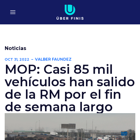
Ir
al
contenido
Noticias
VALBER FAUNDEZ
OCT 31, 2022
MOP: Casi 85 mil
vehículos han salido
de la RM por el fin
de semana largo