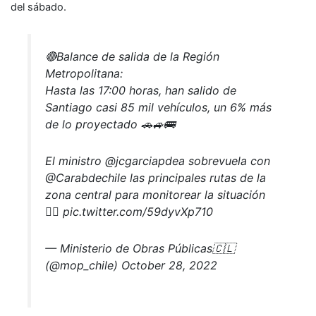
del sábado.
🔴Balance de salida de la Región
Metropolitana:
Hasta las 17:00 horas, han salido de
Santiago casi 85 mil vehículos, un 6% más
de lo proyectado 🚗🚙🚌
El ministro @jcgarciapdea sobrevuela con
@Carabdechile las principales rutas de la
zona central para monitorear la situación
👇🏼 pic.twitter.com/59dyvXp710
— Ministerio de Obras Públicas🇨🇱
(@mop_chile) October 28, 2022