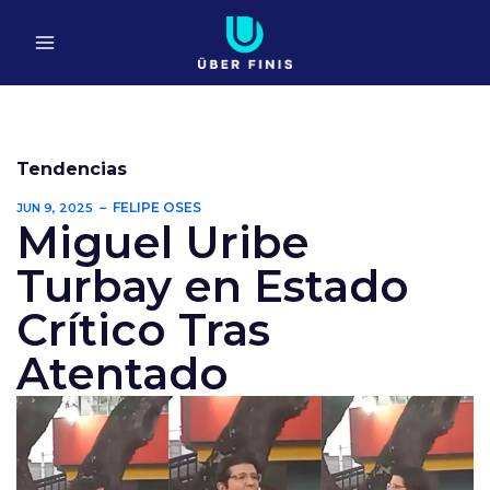
Ir
al
contenido
Tendencias
FELIPE OSES
JUN 9, 2025
Miguel Uribe
Turbay en Estado
Crítico Tras
Atentado