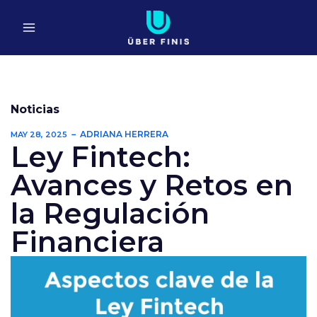
Ir
al
contenido
Noticias
ADRIANA HERRERA
MAY 28, 2025
Ley Fintech:
Avances y Retos en
la Regulación
Financiera