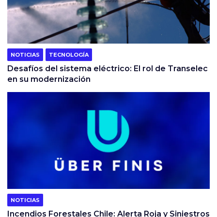
NOTICIAS
TECNOLOGÍA
Desafíos del sistema eléctrico: El rol de Transelec
en su modernización
NOTICIAS
Incendios Forestales Chile: Alerta Roja y Siniestros