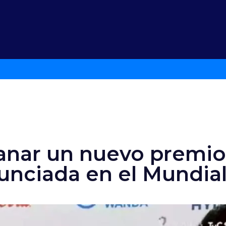
anar un nuevo premio
nunciada en el Mundia