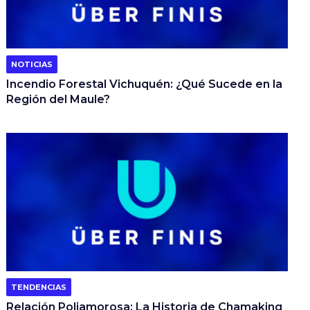
NOTICIAS
Incendio Forestal Vichuquén: ¿Qué Sucede en la
Región del Maule?
TENDENCIAS
Relación Poliamorosa: La Historia de Chamaking