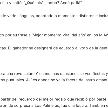
fijo y soltó: “¿Qué mirás, bobo? Andá pa’llá”.
sde varios ángulos, adaptado a momentos distintos e incl
o por su frase a ‘Mejor momento viral del año’ en los MIA
tas. El ganador se designará de acuerdo al voto de la gent
ra una revolución. Y en muchas ocasiones se ven fiestas y
s puntuales. Allí es donde se ve la faceta del astro amant
partir del recuerdo del mejor regalo que recibió por parte 
jeron de sorpresa a Los Palmeras, fue una locura. También 