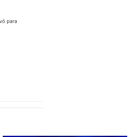
evó para