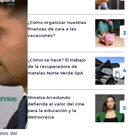
¿Cómo organizar nuestras
finanzas de cara a las
vacaciones?
¿Cómo se hace? El trabajo
de la recuperadora de
metales Norte Verde SpA
Ministra Arredondo
defiende el valor del cine
para la educación y la
democracia
ales del