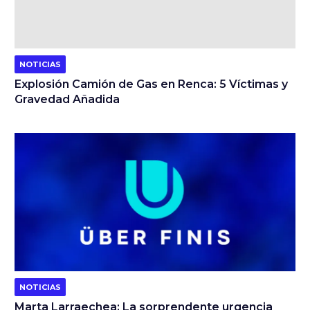
NOTICIAS
Explosión Camión de Gas en Renca: 5 Víctimas y
Gravedad Añadida
NOTICIAS
Marta Larraechea: La sorprendente urgencia