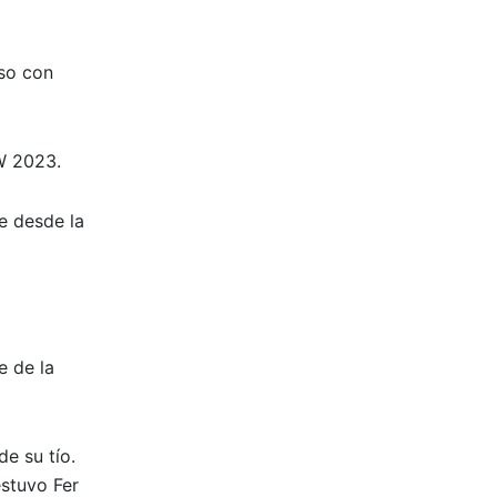
uso con
W 2023.
e desde la
e de la
de su tío.
estuvo Fer