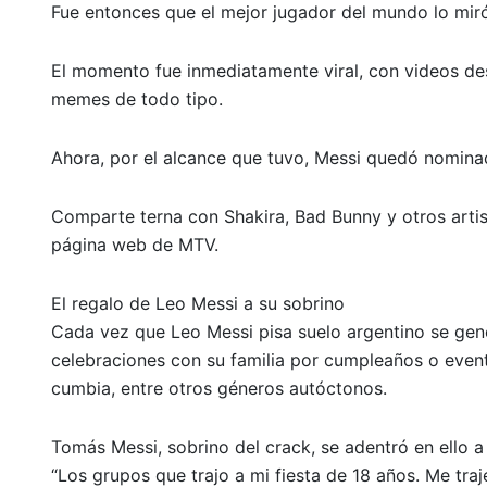
Fue entonces que el mejor jugador del mundo lo miró 
El momento fue inmediatamente viral, con videos de
memes de todo tipo.
Ahora, por el alcance que tuvo, Messi quedó nominad
Comparte terna con Shakira, Bad Bunny y otros artis
página web de MTV.
El regalo de Leo Messi a su sobrino
Cada vez que Leo Messi pisa suelo argentino se gene
celebraciones con su familia por cumpleaños o evento
cumbia, entre otros géneros autóctonos.
Tomás Messi, sobrino del crack, se adentró en ello a 
“Los grupos que trajo a mi fiesta de 18 años. Me tra