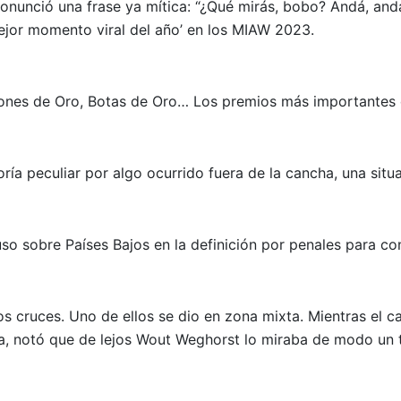
onunció una frase ya mítica: “¿Qué mirás, bobo? Andá, andá 
or momento viral del año’ en los MIAW 2023.
lones de Oro, Botas de Oro… Los premios más importantes
ría peculiar por algo ocurrido fuera de la cancha, una sit
so sobre Países Bajos en la definición por penales para con
os cruces. Uno de ellos se dio en zona mixta. Mientras el ca
ta, notó que de lejos Wout Weghorst lo miraba de modo un 