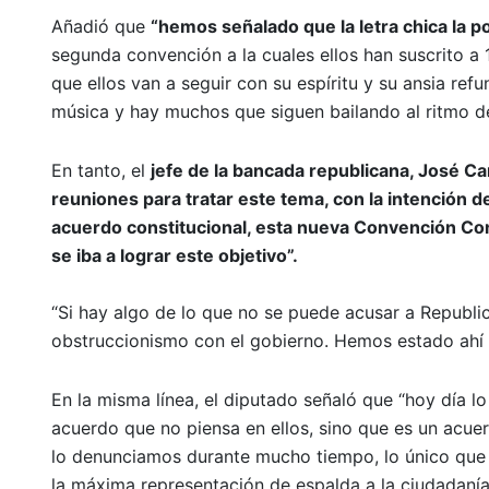
Añadió que
“hemos señalado que la letra chica la 
segunda convención a la cuales ellos han suscrito a 
que ellos van a seguir con su espíritu y su ansia refu
música y hay muchos que siguen bailando al ritmo de
En tanto, el
jefe de la bancada republicana, José C
reuniones para tratar este tema, con la intención
acuerdo constitucional, esta nueva Convención Con
se iba a lograr este objetivo”.
“Si hay algo de lo que no se puede acusar a Republic
obstruccionismo con el gobierno. Hemos estado ahí p
En la misma línea, el diputado señaló que “hoy día l
acuerdo que no piensa en ellos, sino que es un acuerd
lo denunciamos durante mucho tiempo, lo único que
la máxima representación de espalda a la ciudadanía