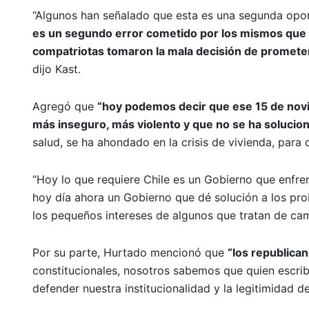
“Algunos han señalado que esta es una segunda opo
es un segundo error cometido por los mismos que 
compatriotas tomaron la mala decisión de prometer
dijo Kast.
Agregó que
“hoy podemos decir que ese 15 de nov
más inseguro, más violento y que no se ha solucion
salud, se ha ahondado en la crisis de vivienda, para 
“Hoy lo que requiere Chile es un Gobierno que enfre
hoy día ahora un Gobierno que dé solución a los p
los pequeños intereses de algunos que tratan de cam
Por su parte, Hurtado mencionó que
“los republica
constitucionales, nosotros sabemos que quien escrib
defender nuestra institucionalidad y la legitimidad 