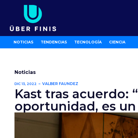
Ir
al
contenido
NOTICIAS
TENDENCIAS
TECNOLOGÍA
CIENCIA
Noticias
VALBER FAUNDEZ
DIC 13, 2022
Kast tras acuerdo:
oportunidad, es un