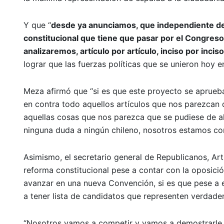
Y que “
desde ya anunciamos, que independiente de 
constitucional que tiene que pasar por el Congreso,
analizaremos, artículo por artículo, inciso por inc
lograr que las fuerzas políticas que se unieron hoy e
Meza afirmó que “si es que este proyecto se aprueba
en contra todo aquellos artículos que nos parezcan
aquellas cosas que nos parezca que se pudiese de al
ninguna duda a ningún chileno, nosotros estamos co
Asimismo, el secretario general de Republicanos, Ar
reforma constitucional pese a contar con la oposici
avanzar en una nueva Convención, si es que pese a 
a tener lista de candidatos que representen verdade
“Nosotros vamos a competir y vamos a demostrarle 