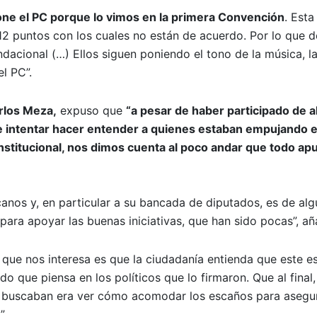
pone el PC porque lo vimos en la primera Convención
. Esta
12 puntos con los cuales no están de acuerdo. Por lo que d
ndacional (…) Ellos siguen poniendo el tono de la música, la
l PC”.
arlos Meza,
expuso que
“a pesar de haber participado de 
 de intentar hacer entender a quienes estaban empujando 
stitucional, nos dimos cuenta al poco andar que todo ap
anos y, en particular a su bancada de diputados, es de alg
ara apoyar las buenas iniciativas, que han sido pocas”, añ
o que nos interesa es que la ciudadanía entienda que este e
o que piensa en los políticos que lo firmaron. Que al final
 buscaban era ver cómo acomodar los escaños para asegur
”.