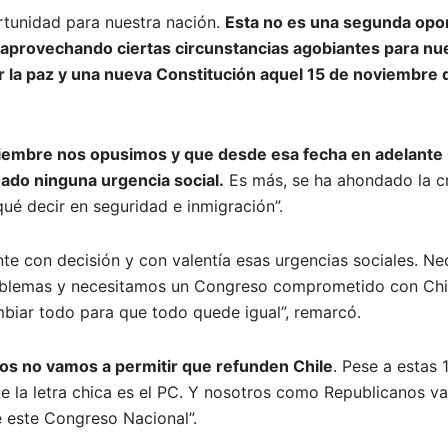
rtunidad para nuestra nación.
Esta no es una segunda opo
aprovechando ciertas circunstancias agobiantes para nu
 la paz y una nueva Constitución aquel 15 de noviembre 
iembre nos opusimos y que desde esa fecha en adelante 
ado ninguna urgencia social.
Es más, se ha ahondado la cr
qué decir en seguridad e inmigración”.
nte con decisión y con valentía esas urgencias sociales. N
roblemas y necesitamos un Congreso comprometido con Chi
biar todo para que todo quede igual”, remarcó.
nos no vamos a permitir que refunden Chile
. Pese a estas 
e la letra chica es el PC. Y nosotros como Republicanos v
de este Congreso Nacional”.