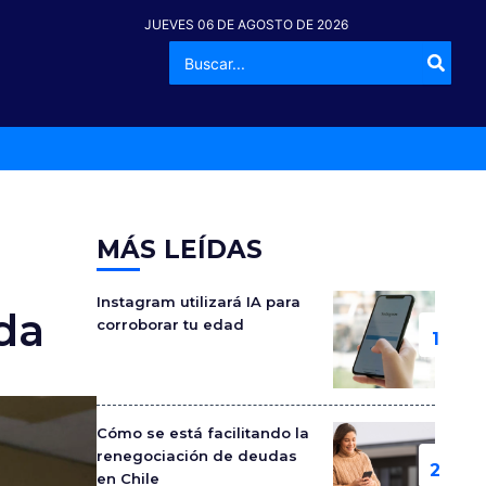
JUEVES 06 DE AGOSTO DE 2026
Buscar
-º
por:
MÁS LEÍDAS
Instagram utilizará IA para
da
corroborar tu edad
Cómo se está facilitando la
renegociación de deudas
en Chile