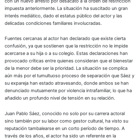
con un nuevo arresto por desacato a la orden de restricción
impuesta anteriormente. La situación ha suscitado un gran
interés mediático, dado el estatus público del actor y las
delicadas condiciones familiares involucradas.
Fuentes cercanas al actor han declarado que existe cierta
confusión, ya que sostienen que la restricción no le impide
acercarse a su hija o a su colegio. Estas declaraciones han
provocado críticas entre quienes consideran que el bienestar
de la menor debe ser la prioridad. La situación se complica
aún más por el tumultuoso proceso de separación que Sáez y
su expareja han estado atravesando, donde ambos se han
denunciado mutuamente por violencia intrafamiliar, lo que ha
añadido un profundo nivel de tensión en su relación.
Juan Pablo Sáez, conocido no solo por su carrera actoral
sino también por su labor como gestor cultural, ha visto su
reputación tambalearse en un corto período de tiempo. A
través de los años, el actor ha sido un referente en la