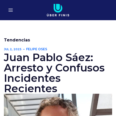
Ir
al
contenido
Tendencias
FELIPE OSES
JUL 2, 2025
Juan Pablo Sáez:
Arresto y Confusos
Incidentes
Recientes