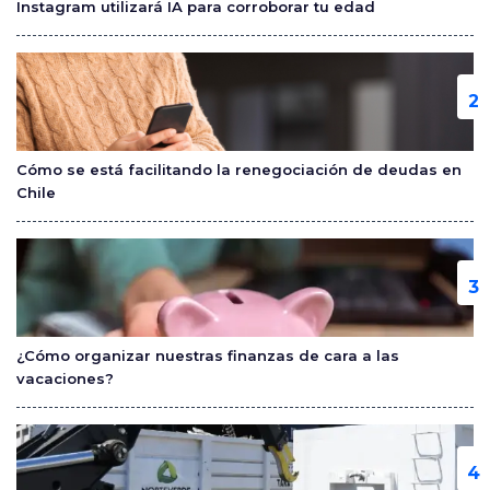
Instagram utilizará IA para corroborar tu edad
k
Cómo se está facilitando la renegociación de deudas en
Chile
¿Cómo organizar nuestras finanzas de cara a las
vacaciones?