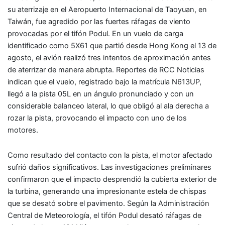
su aterrizaje en el Aeropuerto Internacional de Taoyuan, en
Taiwán, fue agredido por las fuertes ráfagas de viento
provocadas por el tifón Podul. En un vuelo de carga
identificado como 5X61 que partió desde Hong Kong el 13 de
agosto, el avión realizó tres intentos de aproximación antes
de aterrizar de manera abrupta. Reportes de RCC Noticias
indican que el vuelo, registrado bajo la matrícula N613UP,
llegó a la pista 05L en un ángulo pronunciado y con un
considerable balanceo lateral, lo que obligó al ala derecha a
rozar la pista, provocando el impacto con uno de los
motores.
Como resultado del contacto con la pista, el motor afectado
sufrió daños significativos. Las investigaciones preliminares
confirmaron que el impacto desprendió la cubierta exterior de
la turbina, generando una impresionante estela de chispas
que se desató sobre el pavimento. Según la Administración
Central de Meteorología, el tifón Podul desató ráfagas de