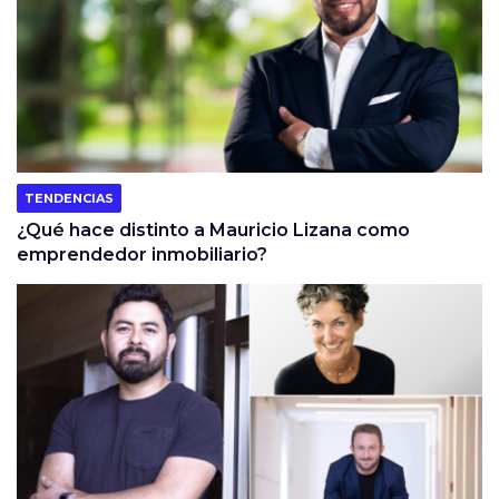
TENDENCIAS
¿Qué hace distinto a Mauricio Lizana como
emprendedor inmobiliario?