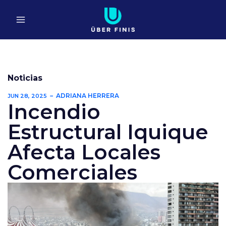
Ir
al
contenido
Noticias
ADRIANA HERRERA
JUN 28, 2025
Incendio
Estructural Iquique
Afecta Locales
Comerciales