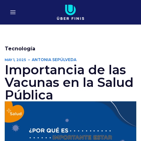
Ir
al
contenido
Tecnología
ANTONIA SEPÚLVEDA
MAY 1, 2025
Importancia de las
Vacunas en la Salud
Pública