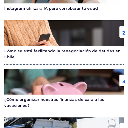
o
Instagram utilizará IA para corroborar tu edad
k
Cómo se está facilitando la renegociación de deudas en
Chile
¿Cómo organizar nuestras finanzas de cara a las
vacaciones?