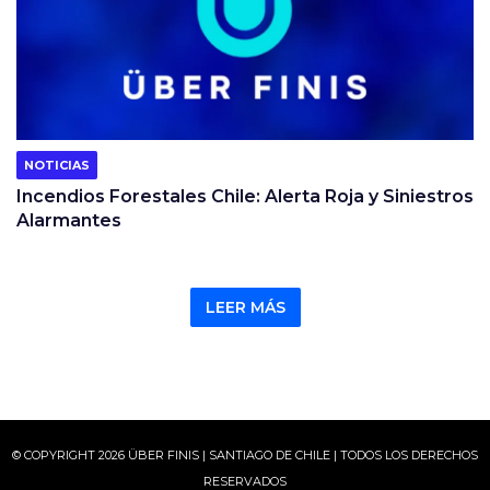
NOTICIAS
Incendios Forestales Chile: Alerta Roja y Siniestros
Alarmantes
LEER MÁS
© COPYRIGHT 2026 ÜBER FINIS | SANTIAGO DE CHILE | TODOS LOS DERECHOS
RESERVADOS