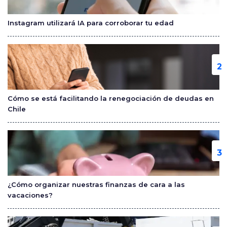
o
tir
o
Instagram utilizará IA para corroborar tu edad
k
Cómo se está facilitando la renegociación de deudas en
Chile
¿Cómo organizar nuestras finanzas de cara a las
vacaciones?