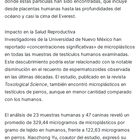
donde estas partículas han sido encontradas, que incluye
desde placentas humanas hasta las profundidades del
océano y casi la cima del Everest.
Impacto en la Salud Reproductiva
Investigadores de la Universidad de Nuevo México han
reportado «concentraciones significativas» de microplásticos
en todas las muestras de testículos humanos examinadas.
Este descubrimiento podría estar relacionado con la notable
disminución en el recuento de espermatozoides observada
en las últimas décadas. El estudio, publicado en la revista
Toxological Science
, también encontró microplásticos en
testículos de perros, aunque en menor cantidad comparado
con los humanos.
El análisis de 23 muestras humanas y 47 caninas reveló un
promedio de 329,44 microgramos de microplásticos por
gramo de tejido en humanos, frente a 122,63 microgramos
en perros. Xiaozhong Yu, coautor del estudio, expresó su