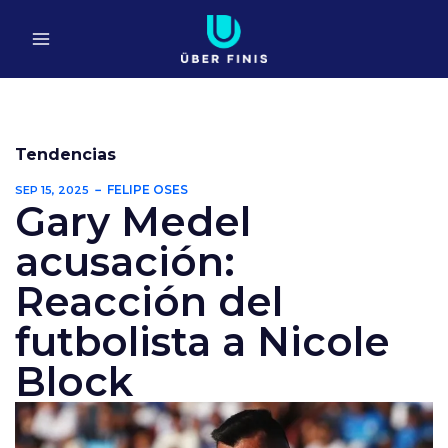
Ir
al
contenido
Tendencias
FELIPE OSES
SEP 15, 2025
Gary Medel
acusación:
Reacción del
futbolista a Nicole
Block