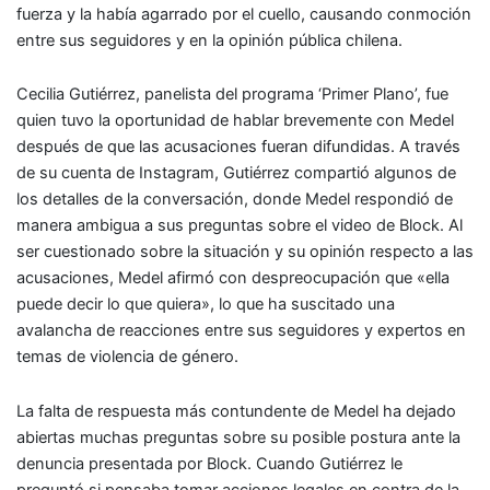
fuerza y la había agarrado por el cuello, causando conmoción
entre sus seguidores y en la opinión pública chilena.
Cecilia Gutiérrez, panelista del programa ‘Primer Plano’, fue
quien tuvo la oportunidad de hablar brevemente con Medel
después de que las acusaciones fueran difundidas. A través
de su cuenta de Instagram, Gutiérrez compartió algunos de
los detalles de la conversación, donde Medel respondió de
manera ambigua a sus preguntas sobre el video de Block. Al
ser cuestionado sobre la situación y su opinión respecto a las
acusaciones, Medel afirmó con despreocupación que «ella
puede decir lo que quiera», lo que ha suscitado una
avalancha de reacciones entre sus seguidores y expertos en
temas de violencia de género.
La falta de respuesta más contundente de Medel ha dejado
abiertas muchas preguntas sobre su posible postura ante la
denuncia presentada por Block. Cuando Gutiérrez le
preguntó si pensaba tomar acciones legales en contra de la