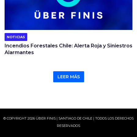
NOTICIAS
Incendios Forestales Chile: Alerta Roja y Siniestros
Alarmantes
LEER MÁS
© COPYRIGHT 2026 ÜBER FINIS | SANTIAGO DE CHILE | TODOS LOS DERECHOS
RESERVADOS