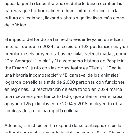
apuesta por la descentralización del arte busca derribar las
barreras que tradicionalmente han limitado el acceso a la
cultura en regiones, llevando obras significativas más cerca
del público.
El impacto del fondo se ha hecho evidente ya en su edición
anterior, donde en 2024 se recibieron 103 postulaciones y se
premiaron seis proyectos. Las películas seleccionadas, como
“Oro Amargo”, “La ola” y “La verdadera historia de People in
the Dragon”, junto con las obras teatrales “Temis”, “Cecilia,
una historia incomparable” y “El carnaval de los animales”,
lograron beneficiar a más de 2.000 personas con funciones
en regiones. La reactivación de este fondo en 2024 marca
una nueva era para BancoEstado, que anteriormente había
apoyado 125 películas entre 2004 y 2018, incluyendo obras
icónicas de la cinematografía chilena.
Además, la institución ha expandido su participación en la
cultural nacional, apoyando iniciativas como «Plaza Cine» y