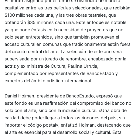
El monto asignado por el fondo se distribuirá de manera
equitativa entre las tres películas seleccionadas, que recibirán
$100 millones cada una, y las tres obras teatrales, que
obtendrán $35 millones cada una. Este enfoque es notable
ya que pone énfasis en la necesidad de proyectos que no
solo sean entretenidos, sino que también promuevan el
acceso cultural en comunas que tradicionalmente están fuera
del circuito central del arte. La selección de este año será
supervisada por un jurado de renombre, encabezado por la
actriz y ex ministra de Cultura, Paulina Urrutia,
complementado por representantes de BancoEstado y
expertos del ámbito artístico internacional.
Daniel Hojman, presidente de BancoEstado, expresó que
este fondo es una reafirmación del compromiso del banco no
solo con el arte, sino con la inclusión cultural. «Una obra de
calidad debe poder llegar a todos los rincones del país, sin
importar el código postal», enfatizó Hojman, destacando que
el arte es esencial para el desarrollo social y cultural. Esta