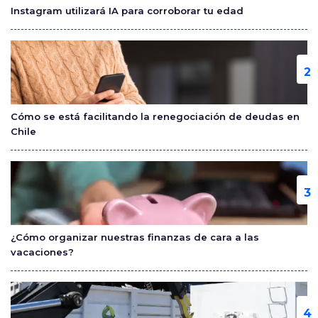
o
Instagram utilizará IA para corroborar tu edad
k
Cómo se está facilitando la renegociación de deudas en
Chile
¿Cómo organizar nuestras finanzas de cara a las
vacaciones?