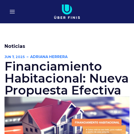
Ir
al
contenido
Noticias
ADRIANA HERRERA
JUN 7, 2025
Financiamiento
Habitacional: Nueva
Propuesta Efectiva