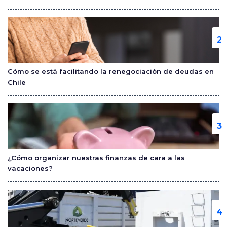
k
Cómo se está facilitando la renegociación de deudas en
Chile
¿Cómo organizar nuestras finanzas de cara a las
vacaciones?