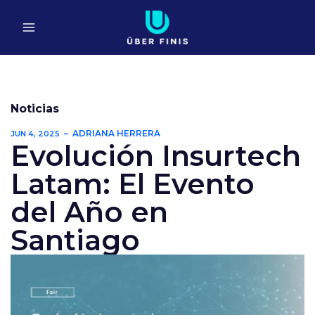
Ir
al
contenido
Noticias
ADRIANA HERRERA
JUN 4, 2025
Evolución Insurtech
Latam: El Evento
del Año en
Santiago