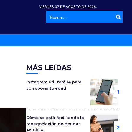
VIERNES 07 DE AGOSTO DE 2026
Buscar
-º
por:
MÁS LEÍDAS
Instagram utilizará IA para
corroborar tu edad
Cómo se está facilitando la
renegociación de deudas
en Chile