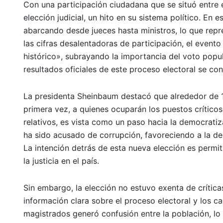
Con una participación ciudadana que se situó entre 
elección judicial, un hito en su sistema político. En 
abarcando desde jueces hasta ministros, lo que repr
las cifras desalentadoras de participación, el even
histórico», subrayando la importancia del voto popula
resultados oficiales de este proceso electoral se c
La presidenta Sheinbaum destacó que alrededor de 13
primera vez, a quienes ocuparán los puestos críticos 
relativos, es vista como un paso hacia la democratiz
ha sido acusado de corrupción, favoreciendo a la d
La intención detrás de esta nueva elección es permi
la justicia en el país.
Sin embargo, la elección no estuvo exenta de crític
información clara sobre el proceso electoral y los c
magistrados generó confusión entre la población, lo 