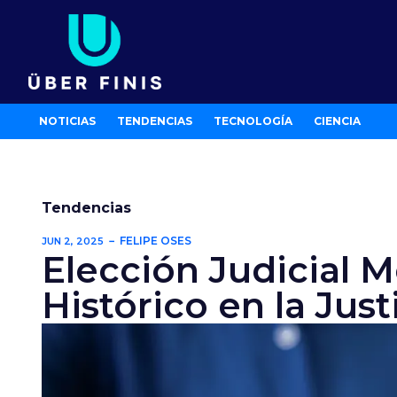
Ir
al
contenido
NOTICIAS
TENDENCIAS
TECNOLOGÍA
CIENCIA
Tendencias
FELIPE OSES
JUN 2, 2025
Elección Judicial 
Histórico en la Just