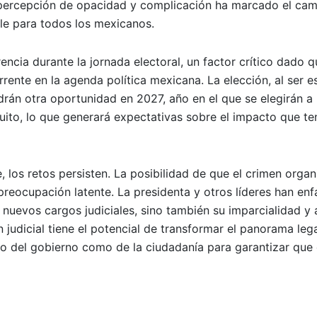
a percepción de opacidad y complicación ha marcado el cam
ble para todos los mexicanos.
ncia durante la jornada electoral, un factor crítico dado q
rrente en la agenda política mexicana. La elección, al ser 
rán otra oportunidad en 2027, año en el que se elegirán a 
cuito, lo que generará expectativas sobre el impacto que te
 los retos persisten. La posibilidad de que el crimen orga
 preocupación latente. La presidenta y otros líderes han enf
s nuevos cargos judiciales, sino también su imparcialidad y
n judicial tiene el potencial de transformar el panorama leg
o del gobierno como de la ciudadanía para garantizar que