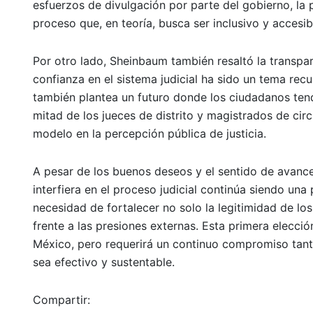
esfuerzos de divulgación por parte del gobierno, l
proceso que, en teoría, busca ser inclusivo y accesi
Por otro lado, Sheinbaum también resaltó la transpare
confianza en el sistema judicial ha sido un tema recu
también plantea un futuro donde los ciudadanos tend
mitad de los jueces de distrito y magistrados de cir
modelo en la percepción pública de justicia.
A pesar de los buenos deseos y el sentido de avance,
interfiera en el proceso judicial continúa siendo una
necesidad de fortalecer no solo la legitimidad de lo
frente a las presiones externas. Esta primera elecció
México, pero requerirá un continuo compromiso tant
sea efectivo y sustentable.
Compartir: