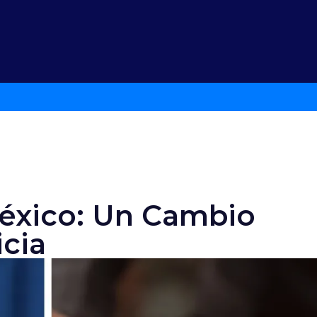
México: Un Cambio
icia