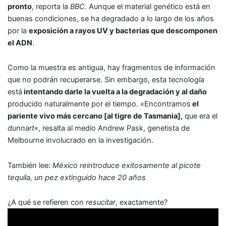
pronto
, reporta la
BBC
. Aunque el material genético está en
buenas condiciones, se ha degradado a lo largo de los años
por la
exposición a rayos UV y bacterias que descomponen
el ADN
.
Como la muestra es antigua, hay fragmentos de información
que no podrán recuperarse. Sin embargo, esta tecnología
está
intentando darle la vuelta a la degradación y al daño
producido naturalmente por el tiempo. «Encontramos
el
pariente vivo más cercano [al tigre de Tasmania],
que era el
dunnart
«, resalta al medio Andrew Pask, genetista de
Melbourne involucrado en la investigación.
También lee:
México reintroduce exitosamente al picote
tequila, un pez extinguido hace 20 años
¿A qué se refieren con
resucitar
, exactamente?