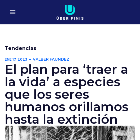
Ir
al
contenido
Tendencias
VALBER FAUNDEZ
ENE 17, 2023
El plan para ‘traer a
la vida’ a especies
que los seres
humanos orillamos
hasta la extinción