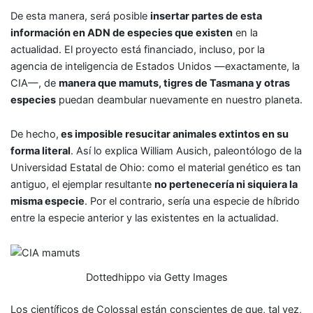
De esta manera, será posible
insertar partes de esta
información en ADN de especies que existen
en la
actualidad. El proyecto está financiado, incluso, por la
agencia de inteligencia de Estados Unidos —exactamente, la
CIA—, de
manera que mamuts, tigres de Tasmana y otras
especies
puedan deambular nuevamente en nuestro planeta.
De hecho,
es imposible resucitar animales extintos en su
forma literal
. Así lo explica
William Ausich
, paleontólogo de la
Universidad Estatal de Ohio: como el material genético es tan
antiguo, el ejemplar resultante
no pertenecería ni siquiera la
misma especie
. Por el contrario, sería una especie de híbrido
entre la especie anterior y las existentes en la actualidad.
Dottedhippo via Getty Images
Los científicos de Colossal están conscientes de que, tal vez,