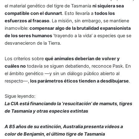
el material genético del tigre de Tasmania
ni siquiera sea
compatible con el dunnart
. Esto llevaría a
todos los
esfuerzos al fracaso
. La misión, sin embargo, se mantiene
inamovible:
compensar algo de la brutalidad expansionista
de los seres humanos
‘trayendo a la vida’ a especies que se
desvanecieron de la Tierra.
Los criterios sobre
qué animales deberían de volver y
cuáles no
todavía se siguen debatiendo, reconoce Pask. En
el ámbito genético —y sin un diálogo público abierto al
respecto—,
los parámetros éticos tienden a desdibujarse
.
Sigue leyendo:
La CIA está financiando la ‘resucitación’ de mamuts, tigres
de Tasmania y otras especies extintas
A 85 años de su extinción, Australia presenta videos a
color de Benjamin, el último tigre de Tasmania