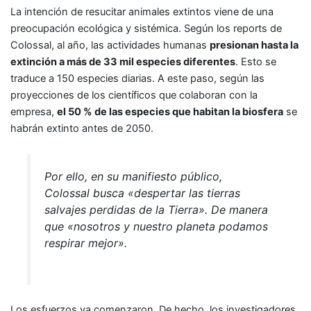
La intención de resucitar animales extintos viene de una
preocupación ecológica y sistémica. Según los reports de
Colossal, al año, las actividades humanas
presionan hasta la
extinción a más de 33 mil especies diferentes
. Esto se
traduce a 150 especies diarias. A este paso, según las
proyecciones de los científicos que colaboran con la
empresa,
el 50 % de las especies que habitan la biosfera
se
habrán extinto antes de 2050.
Por ello, en su manifiesto público,
Colossal busca «despertar las tierras
salvajes perdidas de la Tierra». De manera
que «nosotros y nuestro planeta podamos
respirar mejor».
Los esfuerzos ya comenzaron. De hecho, los investigadores