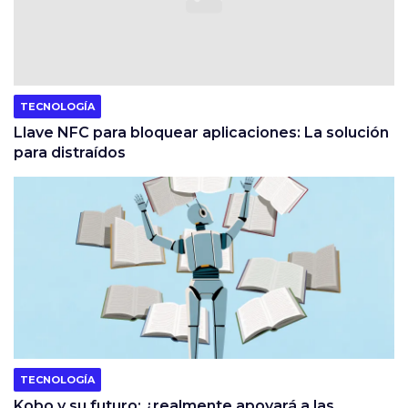
TECNOLOGÍA
Llave NFC para bloquear aplicaciones: La solución
para distraídos
TECNOLOGÍA
Kobo y su futuro: ¿realmente apoyará a las