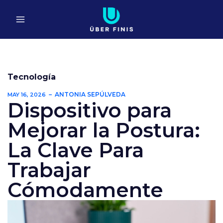
Ir
al
contenido
Tecnología
ANTONIA SEPÚLVEDA
MAY 16, 2026
Dispositivo para
Mejorar la Postura:
La Clave Para
Trabajar
Cómodamente