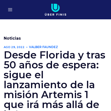
Ir
al
contenido
Noticias
VALBER FAUNDEZ
AGO 29, 2022
Desde Florida y tras
50 años de espera:
sigue el
lanzamiento de la
misión Artemis 1
que irá más allá de