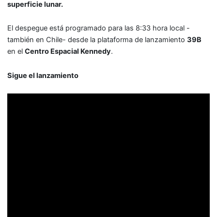
superficie lunar.
El despegue está programado para las 8:33 hora local -
también en Chile- desde la plataforma de lanzamiento
39B
en el
Centro Espacial Kennedy
.
Sigue el lanzamiento