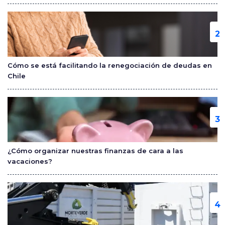
k
Cómo se está facilitando la renegociación de deudas en
Chile
¿Cómo organizar nuestras finanzas de cara a las
vacaciones?