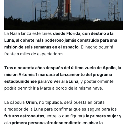
La Nasa lanza este lunes
desde Florida, con destino a la
Luna, al cohete más poderoso jamás construido para una
misión de seis semanas en el espacio
. El hecho ocurrirá
frente a miles de espectadores.
Tras cincuenta años después del último vuelo de Apollo, la
misión Artemis 1 marcará el lanzamiento del programa
estadounidense para volver a la Luna
, y posteriormente
podría permitir ir a Marte a bordo de la misma nave.
La cápsula
Orion
, no tripulada, será puesta en órbita
alrededor de la Luna para confirmar que es segura para los
futuros astronautas
, entre lo que figurará
la primera mujer y
a la primera persona afrodescendiente en pisar la