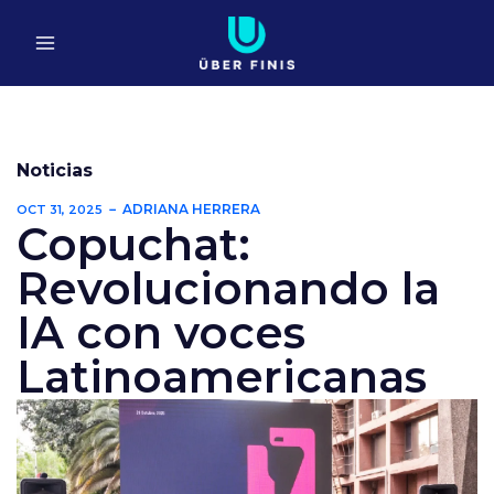
Ir
al
contenido
Noticias
ADRIANA HERRERA
OCT 31, 2025
Copuchat:
Revolucionando la
IA con voces
Latinoamericanas