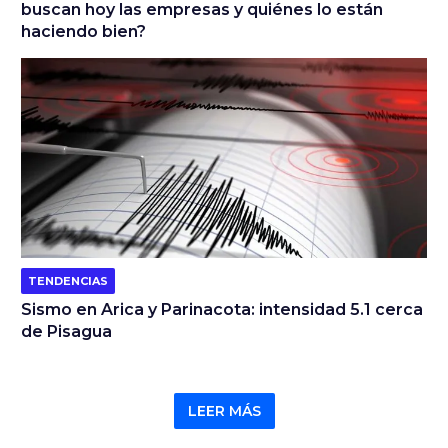
buscan hoy las empresas y quiénes lo están
haciendo bien?
TENDENCIAS
Sismo en Arica y Parinacota: intensidad 5.1 cerca
de Pisagua
LEER MÁS