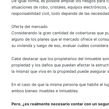
De igual forma, es posible ampliar los riesgos para
situaciones de robo, cristales, equipos electrónicos
responsabilidad civil, todo depende de las necesidad
Oferta del mercado
Considerando la gran cantidad de coberturas que pu
alguno de los planes que el mercado ofrece el consu
su vivienda y luego de eso, evaluar cuáles consider
Cabe destacar que los propietarios del inmueble son
propiedad y los daños que puedan afectar la estruct
la misma) que viva en la propiedad puede asegurar 
En el caso de que la misma persona que habite el lu
ambos bienes: muebles e inmuebles.
Pero, ¿es realmente necesario contar con un segu