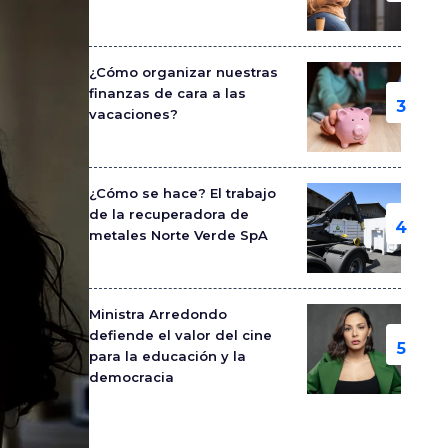
¿Cómo organizar nuestras
finanzas de cara a las
vacaciones?
¿Cómo se hace? El trabajo
de la recuperadora de
metales Norte Verde SpA
Ministra Arredondo
defiende el valor del cine
para la educación y la
democracia