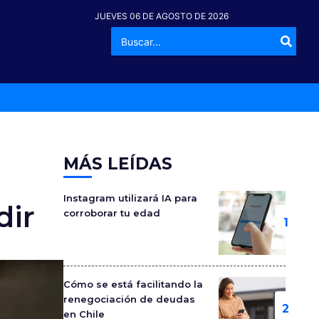
JUEVES 06 DE AGOSTO DE 2026
Buscar
-º
por:
MÁS LEÍDAS
Instagram utilizará IA para
dir
corroborar tu edad
Cómo se está facilitando la
renegociación de deudas
en Chile