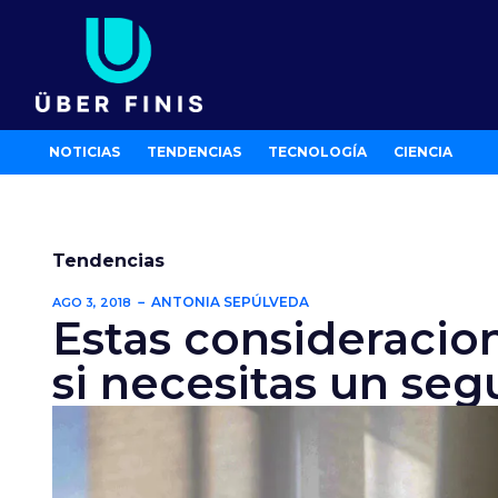
Ir
al
contenido
NOTICIAS
TENDENCIAS
TECNOLOGÍA
CIENCIA
Tendencias
ANTONIA SEPÚLVEDA
AGO 3, 2018
Estas consideracion
si necesitas un seg