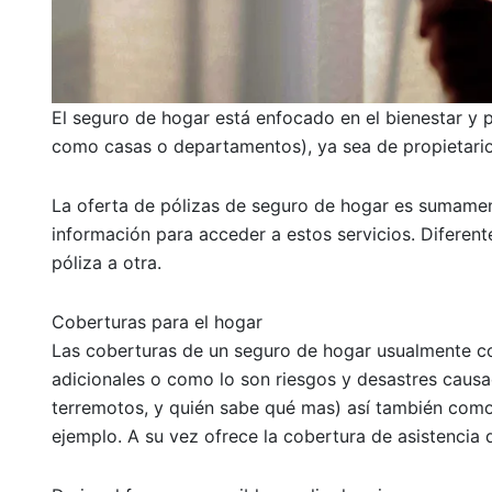
El seguro de hogar está enfocado en el bienestar y p
como casas o departamentos), ya sea de propietario
La oferta de pólizas de seguro de hogar es sumamen
información para acceder a estos servicios. Diferent
póliza a otra.
Coberturas para el hogar
Las coberturas de un seguro de hogar usualmente co
adicionales o como lo son riesgos y desastres causad
terremotos, y quién sabe qué mas) así también como 
ejemplo. A su vez ofrece la cobertura de asistencia 