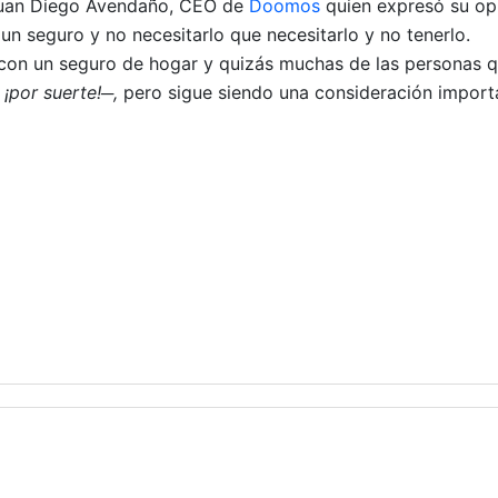
 Juan Diego Avendaño, CEO de
Doomos
quien expresó su opi
n seguro y no necesitarlo que necesitarlo y no tenerlo.
on un seguro de hogar y quizás muchas de las personas 
─
¡por suerte!─,
pero sigue siendo una consideración import