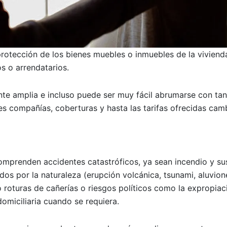
rotección de los bienes muebles o inmuebles de la vivienda
s o arrendatarios.
te amplia e incluso puede ser muy fácil abrumarse con tan
es compañías, coberturas y hasta las tarifas ofrecidas cam
mprenden accidentes catastróficos, ya sean incendio y su
os por la naturaleza (erupción volcánica, tsunami, aluvion
roturas de cañerías o riesgos políticos como la expropiac
domiciliaria cuando se requiera.