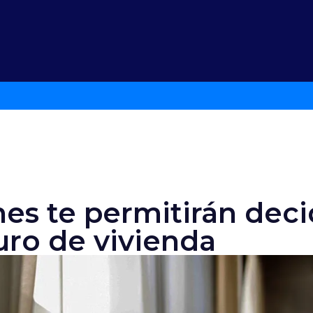
es te permitirán deci
uro de vivienda