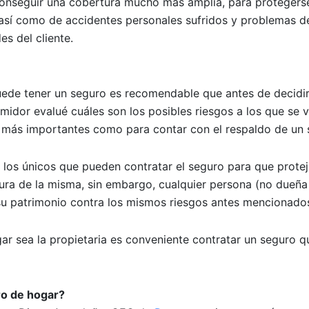
 conseguir una cobertura mucho más amplia, para protegers
, así como de accidentes personales sufridos y problemas d
es del cliente.
ede tener un seguro es recomendable que antes de decidi
midor evalué cuáles son los posibles riesgos a los que se 
a más importantes como para contar con el respaldo de un 
 los únicos que pueden contratar el seguro para que protej
ura de la misma, sin embargo, cualquier persona (no dueña
su patrimonio contra los mismos riesgos antes mencionado
gar sea la propietaria es conveniente contratar un seguro 
ro de hogar?