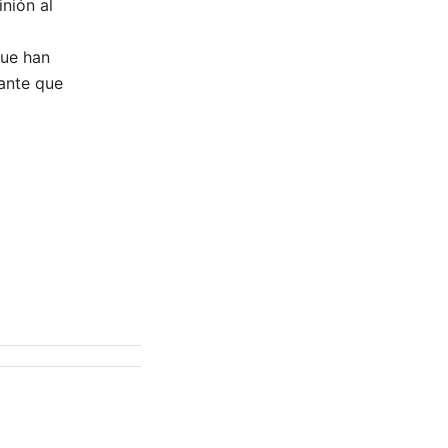
nión al
que han
ante que