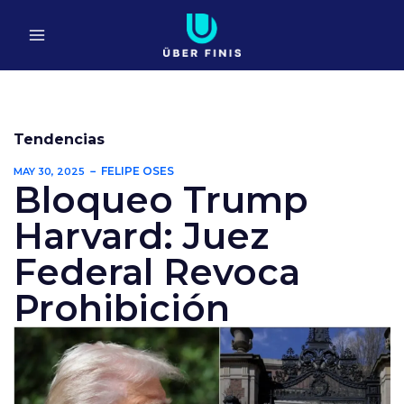
Ir
al
contenido
Tendencias
FELIPE OSES
MAY 30, 2025
Bloqueo Trump
Harvard: Juez
Federal Revoca
Prohibición